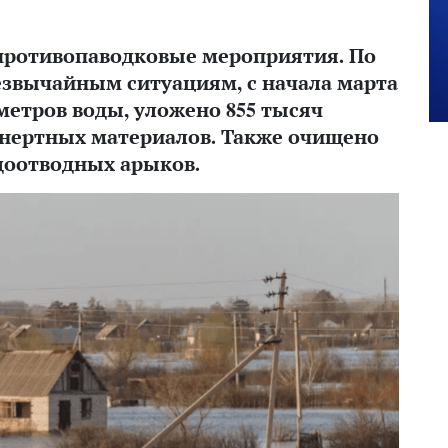
противопаводковые мероприятия. По
звычайным ситуациям, с начала марта
метров воды, уложено 855 тысяч
инертных материалов. Также очищено
доотводных арыков.