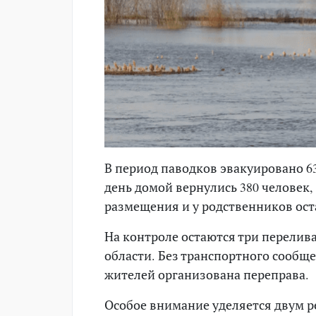
В период паводков эвакуировано 63
день домой вернулись 380 человек,
размещения и у родственников оста
На контроле остаются три перелива
области. Без транспортного сообще
жителей организована переправа.
Особое внимание уделяется двум р