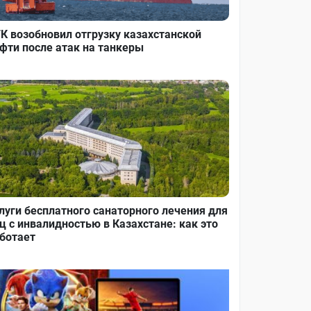
К возобновил отгрузку казахстанской
фти после атак на танкеры
луги бесплатного санаторного лечения для
ц с инвалидностью в Казахстане: как это
ботает