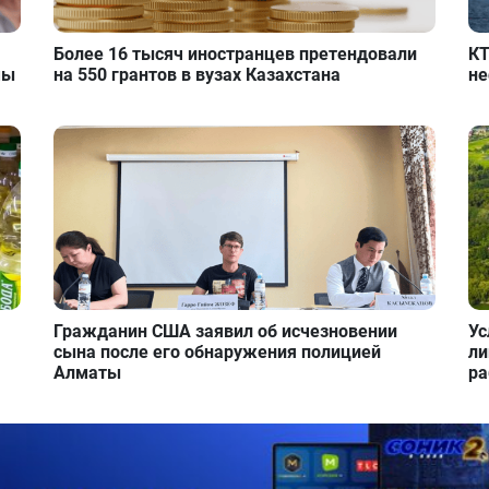
Более 16 тысяч иностранцев претендовали
КТ
мы
на 550 грантов в вузах Казахстана
не
Гражданин США заявил об исчезновении
Ус
сына после его обнаружения полицией
ли
Алматы
ра