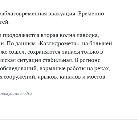
 заблаговременная эвакуация. Временно
тей.
и продолжается вторая волна паводка,
и. По данным «Казгидромета», на большей
же сошел, сохраняются запасы только в
еская ситуация стабильная. В регионе
обследований, взрывные работы на реках,
х сооружений, арыков, каналов и мостов.
эвакуация людей