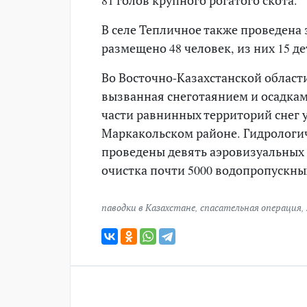
В селе Тепличное также проведена
размещено 48 человек, из них 15 де
Во Восточно-Казахстанской област
вызванная снеготаянием и осадкам
части равнинных территорий снег у
Маркакольском районе. Гидрологич
проведены девять аэровизуальных 
очистка почти 5000 водопропускны
паводки в Казахстане
,
спасательная операция
,