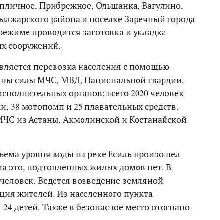
Тепличное, Прибрежное, Ольшанка, Вагулино,
лжарского района и поселке Заречный города
режиме проводится заготовка и укладка
х сооружений.
вляется перевозка населения с помощью
ваны силы МЧС, МВД, Национальной гвардии,
сполнительных органов: всего 2020 человек
ки, 38 мотопомп и 25 плавательных средств.
ЧС из Астаны, Акмолинской и Костанайской
ъема уровня воды на реке Есиль произошел
на это, подтопленных жилых домов нет. В
человек. Ведется возведение земляной
ция жителей. Из населенного пункта
 24 детей. Также в безопасное место отогнано