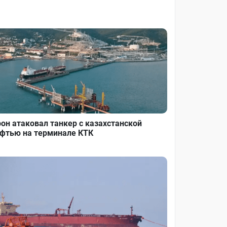
он атаковал танкер с казахстанской
фтью на терминале КТК