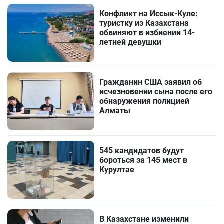
Конфликт на Иссык-Куле:
туристку из Казахстана
обвиняют в избиении 14-
летней девушки
Гражданин США заявил об
исчезновении сына после его
обнаружения полицией
Алматы
545 кандидатов будут
бороться за 145 мест в
Курултае
В Казахстане изменили