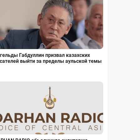
гельды Габдуллин призвал казахских
сателей выйти за пределы аульской темы