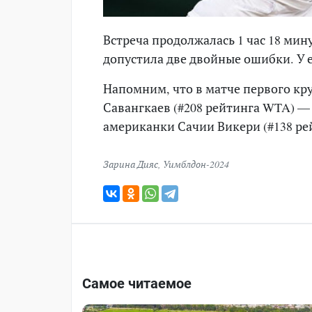
Встреча продолжалась 1 час 18 мину
допустила две двойные ошибки. У 
Напомним, что в матче первого кр
Савангкаев (#208 рейтинга WTA) — 7
американки Сачии Викери (#138 рейт
Зарина Дияс
,
Уимблдон-2024
Самое читаемое