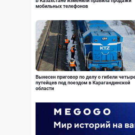
В Казахстане изменили правила продажи
мобильных телефонов
Вынесен приговор по делу о гибели четыр
путейцев под поездом в Карагандинской
области