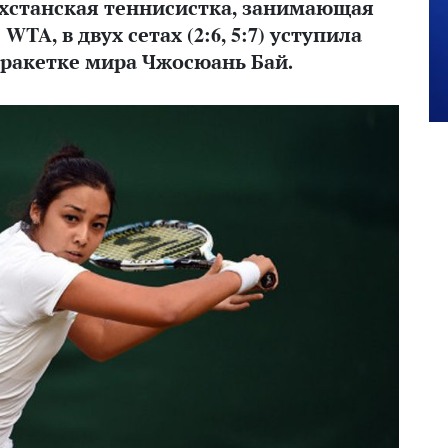
хстанская теннисистка, занимающая
WTA, в двух сетах (2:6, 5:7) уступила
 ракетке мира Чжосюань Бай.