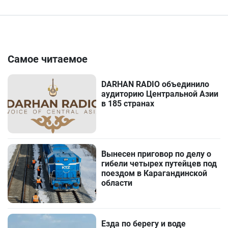
Самое читаемое
DARHAN RADIO объединило
аудиторию Центральной Азии
в 185 странах
Вынесен приговор по делу о
гибели четырех путейцев под
поездом в Карагандинской
области
Езда по берегу и воде