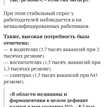
При этом стабильный спрос у
работодателей наблюдается и на
неквалифицированных работников.
Также, высокая потребность была
отмечена:
— в водителях (1,7 тысяч вакансий при 2
тысячах резюме).
— воспитателях (1,5 тысяч. вакансий при
1,3 тысячах резюме).
— санитрах (1,5 тысяч вакансий при 643
резюме).
«В области медицины и
фармацевтики в целом дефицит
кадров в мае составил 41% – 8,2 тыс.