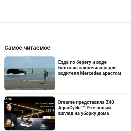
Самое читаемое
Езда по берегу и воде
Балхаша закончилась для
водителя Mercedes арестом
Dreame представила Z40
AquaCycle™ Pro: новый
взгляд на уборку дома