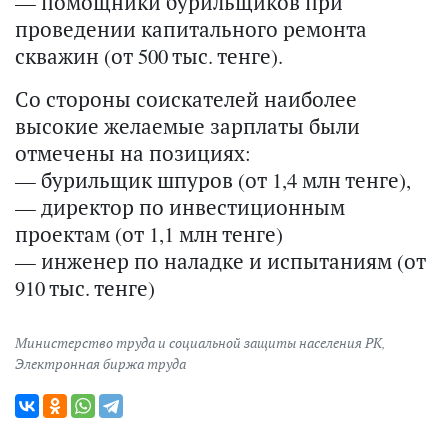
— помощники бурильщиков при
проведении капитального ремонта
скважин (от 500 тыс. тенге).
Со стороны соискателей наиболее
высокие желаемые зарплаты были
отмечены на позициях:
— бурильщик шпуров (от 1,4 млн тенге),
— директор по инвестиционным
проектам (от 1,1 млн тенге)
— инженер по наладке и испытаниям (от
910 тыс. тенге)
Министерство труда и социальной защиты населения РК
,
Электронная биржа труда