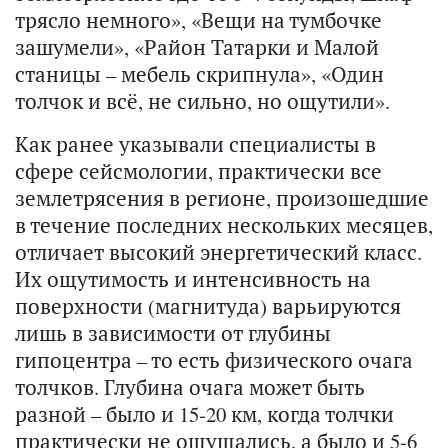
трясло немного», «Вещи на тумбочке
зашумели», «Район Татарки и Малой
станицы – мебель скрипнула», «Один
толчок и всё, не сильно, но ощутили».
Как ранее указывали специалисты в
сфере сейсмологии, практически все
землетрясения в регионе, произошедшие
в течение последних нескольких месяцев,
отличает высокий энергетический класс.
Их ощутимость и интенсивность на
поверхности (магнитуда) варьируются
лишь в зависимости от глубины
гипоцентра – то есть физического очага
толчков. Глубина очага может быть
разной – было и 15-20 км, когда толчки
практически не ощущались, а было и 5-6