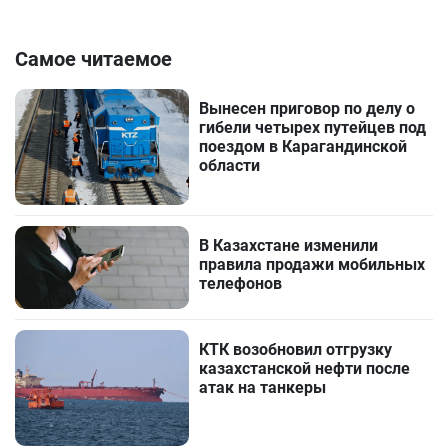
Самое читаемое
Вынесен приговор по делу о
гибели четырех путейцев под
поездом в Карагандинской
области
В Казахстане изменили
правила продажи мобильных
телефонов
КТК возобновил отгрузку
казахстанской нефти после
атак на танкеры