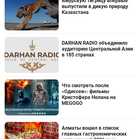
Амурскую тигрицу впервые
выпустили в дикую природу
Казахстана
DARHAN RADIO объединило
аудиторию Центральной Азии
в 185 странах
Что смотреть после
«Одиссеи»: фильмы
Кристофера Нолана на
MEGOGO
Алматы вошел в список
главных гастрономических