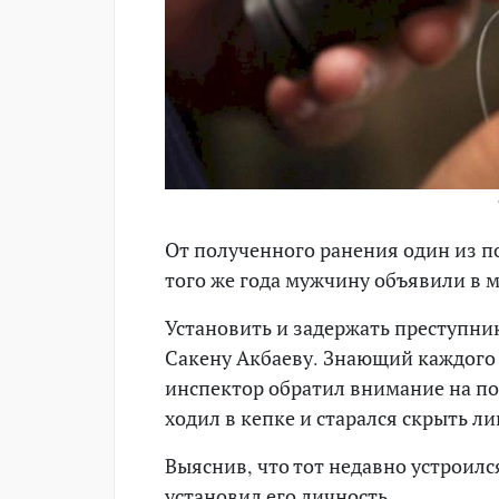
От полученного ранения один из п
того же года мужчину объявили в 
Установить и задержать преступни
Сакену Акбаеву. Знающий каждого
инспектор обратил внимание на по
ходил в кепке и старался скрыть ли
Выяснив, что тот недавно устроил
установил его личность.