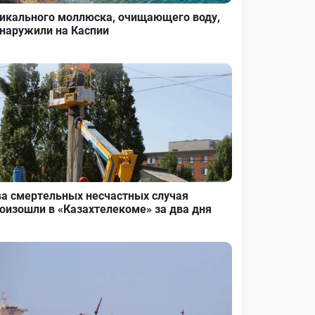
икального моллюска, очищающего воду,
наружили на Каспии
а смертельных несчастных случая
оизошли в «Казахтелекоме» за два дня