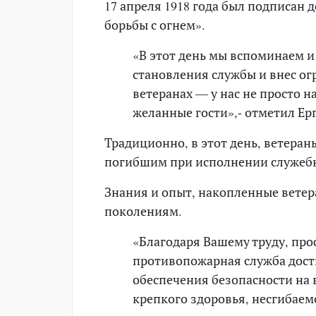
17 апреля 1918 года был подписан 
борьбы с огнем».
«В этот день мы вспоминаем и 
становления службы и внес ог
ветеранах — у нас не просто н
желанные гости»,- отметил Ер
Традиционно, в этот день, ветера
погибшим при исполнении служебн
Знания и опыт, накопленные ветер
поколениям.
«Благодаря Вашему труду, про
противопожарная служба дости
обеспечения безопасности на 
крепкого здоровья, несгибаем