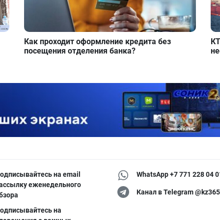
Как проходит оформление кредита без
КТ
посещения отделения банка?
не
одписывайтесь на email
WhatsApp +7 771 228 04 0
ассылку еженедельного
Канал в Telegram @kz365
бзора
одписывайтесь на