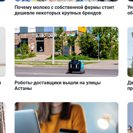
Почему молоко с собственной фермы стоит
Ун
дешевле некоторых крупных брендов
об
и
Роботы-доставщики вышли на улицы
Дв
Астаны
пр