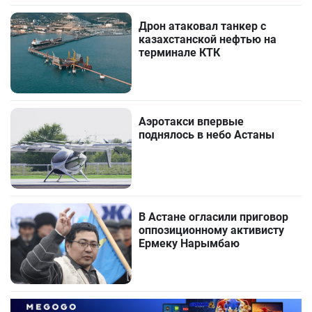
Дрон атаковал танкер с
казахстанской нефтью на
терминале КТК
Аэротакси впервые
поднялось в небо Астаны
В Астане огласили приговор
оппозиционному активисту
Ермеку Нарымбаю