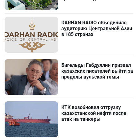
DARHAN RADIO объединило
аудиторию Центральной Азии
в 185 странах
Бигельды Габдуллин призвал
казахских писателей выйти за
пределы аульской темы
КТК возобновил отгрузку
казахстанской нефти после
атак на танкеры