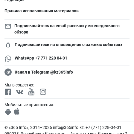
Правила использования материалов
Подписывайтесь на email рассылку еженедельного
обзора
Подписывайтесь на оповещения о важных событиях
WhatsApp +7 771 228 04 01
Канал в Telegram @kz365info
Мы в соцсетях:
Мобильные приложения:
© «365 Info», 2014–2026
info@365info.kz
, +7 (771) 228-04-01
050013, Республика Казахстан г. Алматы, мкр. Керемет, дом 7,