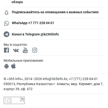
обзора
Подписывайтесь на оповещения о важных событиях
WhatsApp +7 771 228 04 01
Канал в Telegram @kz365info
Мы в соцсетях:
Мобильные приложения:
© «365 Info», 2014–2026
info@365info.kz
, +7 (771) 228-04-01
050013, Республика Казахстан г. Алматы, мкр. Керемет, дом 7,
корпус 39, оф. 472