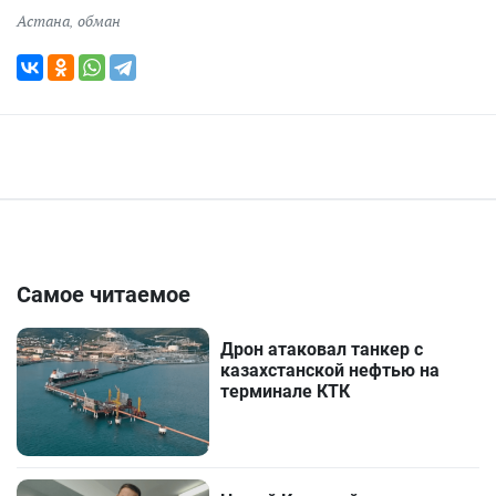
Астана
,
обман
Самое читаемое
Дрон атаковал танкер с
казахстанской нефтью на
терминале КТК