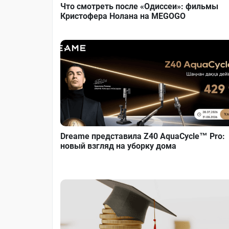
Что смотреть после «Одиссеи»: фильмы
Кристофера Нолана на MEGOGO
Dreame представила Z40 AquaCycle™ Pro:
новый взгляд на уборку дома