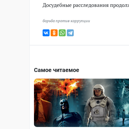
Досудебные расследования продол
борьба против коррупции
Самое читаемое