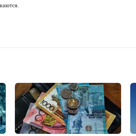
жаются.