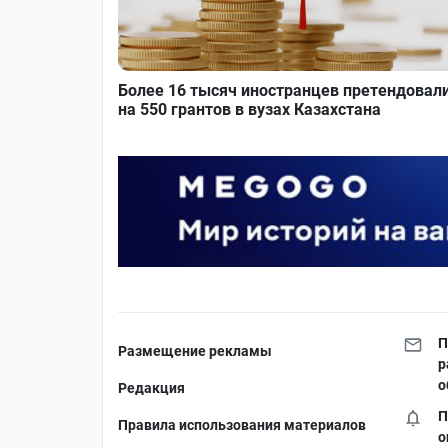
Более 16 тысяч иностранцев претендовал
на 550 грантов в вузах Казахстана
П
Размещение рекламы
р
о
Редакция
П
Правила использования материалов
о