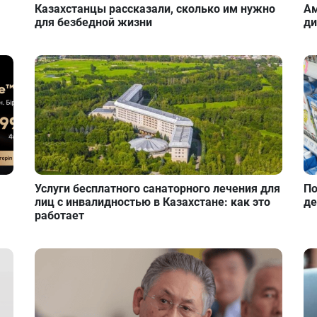
Казахстанцы рассказали, сколько им нужно
Ам
для безбедной жизни
ди
Услуги бесплатного санаторного лечения для
По
лиц с инвалидностью в Казахстане: как это
де
работает