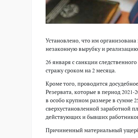
Установлено, что им организована 
незаконную вырубку и реализацию
26 января с санкции следственного
стражу сроком на 2 месяца.
Кроме того, проводится досудебно
Резервата, которые в период 2021-
в особо крупном размере в сумме 2
сверхустановленной заработной пла
действующих и бывших работнико
Причиненный материальный ущерб