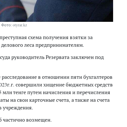
Фото: otyrar.kz
преступная схема получения взятки за
 делового леса предпринимателям.
 суда руководитель Резервата заключен под
е расследование в отношении пяти бухгалтеров
2023г.г. совершили хищение бюджетных средств
5 млн тенге путем начисления и перечисления
ты на свои карточные счета, а также на счета
в учреждения.
 частично возмещен.