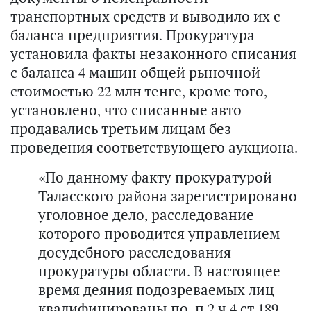
транспортных средств и выводило их с
баланса предприятия. Прокуратура
установила факты незаконного списания
с баланса 4 машин общей рыночной
стоимостью 22 млн тенге, кроме того,
установлено, что списанные авто
продавались третьим лицам без
проведения соответствующего аукциона.
«По данному факту прокуратурой
Таласского района зарегистрировано
уголовное дело, расследование
которого проводится управлением
досудебного расследования
прокуратуры области. В настоящее
время деяния подозреваемых лиц
квалифицированы по п.2 ч.4 ст.189