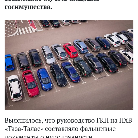
госимущества.
Выяснилось, что руководство ГКП на ПХВ
«Таза-Талас» составляло фальшивые
документы о неисправности