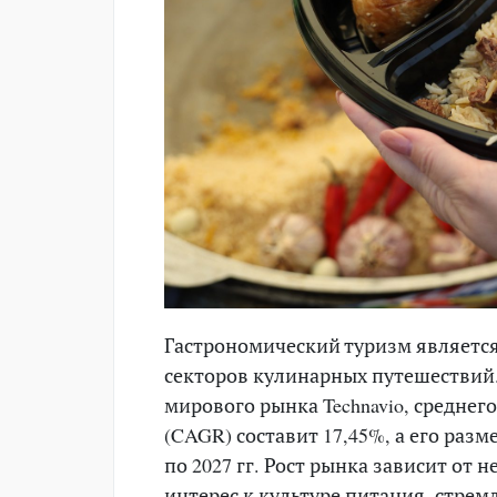
Гастрономический туризм являетс
секторов кулинарных путешествий
мирового рынка Technavio, среднег
(CAGR) составит 17,45%, а его разм
по 2027 гг. Рост рынка зависит от
интерес к культуре питания, стрем