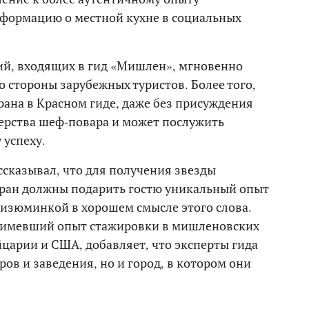
нформацию о местной кухне в социальных
ний, входящих в гид «Мишлен», мгновенно
со стороны зарубежных туристов. Более того,
ана в Красном гиде, даже без присуждения
ерства шеф-повара и может послужить
успеху.
ссказывал, что для получения звезды
ран должны подарить гостю уникальный опыт
 изюминкой в хорошем смысле этого слова.
 имевший опыт стажировки в мишленовских
царии и США, добавляет, что эксперты гида
ов и заведения, но и город, в котором они