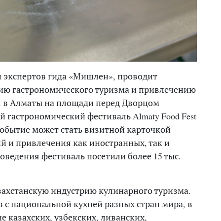
и экспертов гида «Мишлен», проводит
тию гастрономического туризма и привлечению
ря в Алматы на площади перед Дворцом
гастрономический фестиваль Almaty Food Fest
 событие может стать визитной карточкой
й и привлечения как иностранных, так и
роведения фестиваль посетили более 15 тыс.
захстанскую индустрию кулинарного туризма.
 с национальной кухней разных стран мира, в
 казахских, узбекских, ливанских,