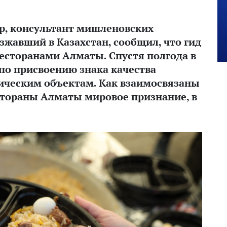
ер, консультант мишленовских
зжавший в Казахстан, сообщил, что гид
есторанами Алматы. Спустя полгода в
по присвоению знака качества
тическим объектам. Как взаимосвязаны
естораны Алматы мировое признание, в