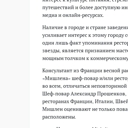
путешествий и более доступную и
медиа и онлайн-ресурсах.
Наличие в городе и стране заведе
усиливает интерес к этому городу 
один лишь факт упоминания рестор
звезды, является признанием маст
мощным толчком к коммерческому 
Консультант из Франции весной ра
«Мишлена» шеф-повар и/или ресто
во всем, отличаться неповторимой
Шеф-повар Александр Прошенков,
ресторанах Франции, Италии, Швей
Мишлен оценивают не только повар
расположены.