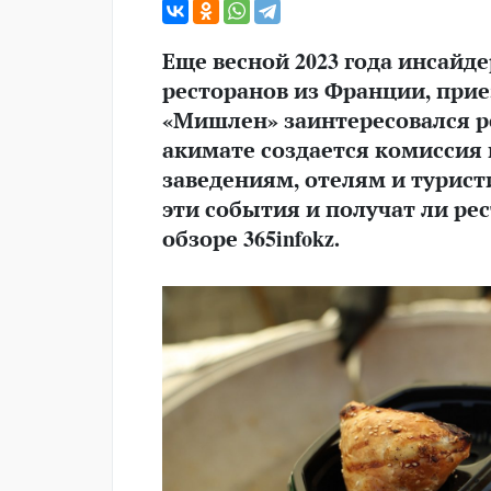
Еще весной 2023 года инсайд
ресторанов из Франции, прие
«Мишлен» заинтересовался р
акимате создается комиссия 
заведениям, отелям и турис
эти события и получат ли р
обзоре 365infokz.