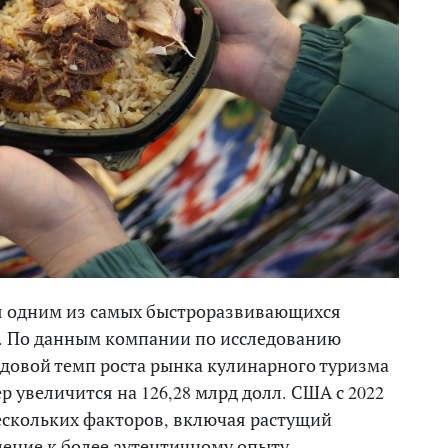
я одним из самых быстроразвивающихся
. По данным компании по исследованию
одовой темп роста рынка кулинарного туризма
ер увеличится на 126,28 млрд долл. США с 2022
 нескольких факторов, включая растущий
ление к более аутентичному опыту