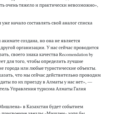
вать очень тяжело и практически невозможно»,
 уже начало составлять свой аналог списка
 акимате создана, но она не является
ругой организации. У нас сейчас проводится
ать, своего знака качества Recomendation by
вует для того, чтобы определить лучшие
ие города или любые туристические объекты.
азать, что мы сейчас действительно проводим
 даты по их приезду в Алматы у нас нет», —
тель Управления туризма Алматы Галия
«Мишлена» в Казахстан будет событием
ь присвоение звезды «Мишлен» хотя бы