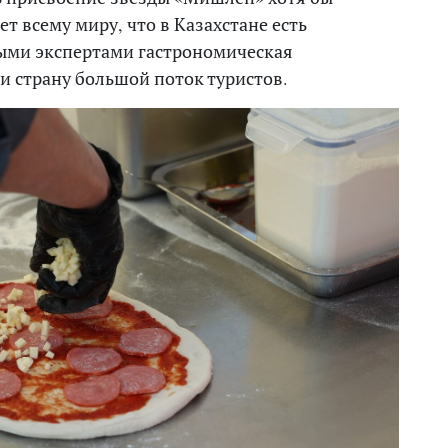
 всему миру, что в Казахстане есть
ыми экспертами гастрономическая
и страну большой поток туристов.