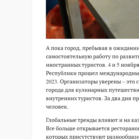
А пока город, пребывая в ожидани
самостоятельную работу по разви
иностранных туристов. 4 и 5 нояб
Республики прошел международный 
2023. Организаторы уверены – это
города для кулинарных путешестви
внутренних туристов. За два дня п
человек.
Глобальные тренды влияют и на ка
Все больше открывается ресторанов
которых присутствуют разнообразие