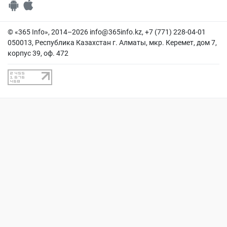
© «365 Info», 2014–2026
info@365info.kz
, +7 (771) 228-04-01
050013, Республика Казахстан г. Алматы, мкр. Керемет, дом 7,
корпус 39, оф. 472