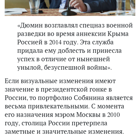
«Дюмин возглавлял спецназ военной
разведки во время аннексии Крыма
Россией в 2014 году. Эта служба
придала ему доблесть и принесла
успех в отличие от нынешней
унылой, безуспешной войны».
Если визуальные изменения имеют
значение в президентской гонке в
России, то портфолио Собянина является
весьма привлекательными. С момента
его назначения мэром Москвы в 2010
году, столица России претерпела
заметные и значительные изменения.