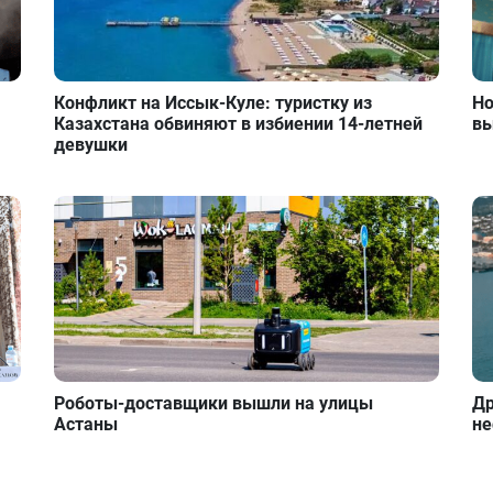
Конфликт на Иссык-Куле: туристку из
Но
Казахстана обвиняют в избиении 14-летней
вы
девушки
Роботы-доставщики вышли на улицы
Др
Астаны
не