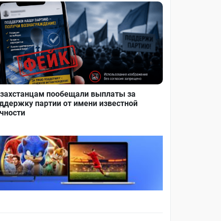
захстанцам пообещали выплаты за
ддержку партии от имени известной
чности