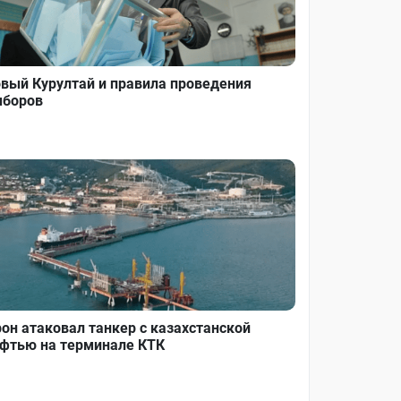
вый Курултай и правила проведения
боров
он атаковал танкер с казахстанской
фтью на терминале КТК