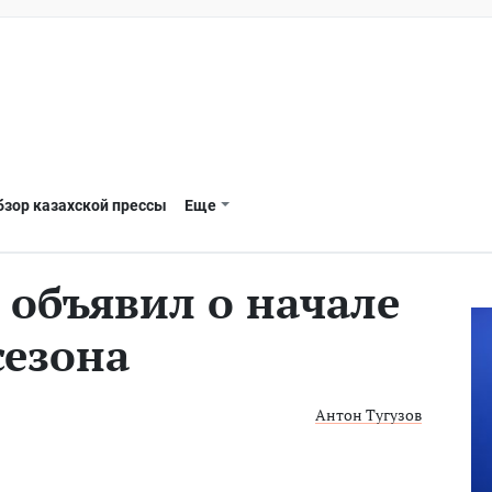
бзор казахской прессы
Еще
объявил о начале
сезона
Антон Тугузов