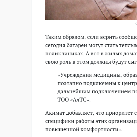
Таким образом, если верить сообщ
сегодня батареи могут стать теплы
поликлиниках. А вот в жилых дома
свою роль в этом должны будут сы
«Учреждения медицины, образ
поэтапно подключены к центр
дальнейшим подключением по
ТОО «АлТС».
Акимат добавляет, что приоритет 
специфики работы этих организац
повышенной комфортности».