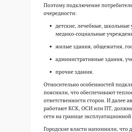
Поэтому подключение потребителе
очередности:
детские, лечебные, школьные
медико-социальные учрежден
жилые здания, общежития, го
административные здания, уче
прочие здания.
Относительно особенностей подкл
пояснили, что обеспечивают тепл
ответственности сторон. И далее а
работают КСК, ОСИ или ПТ, долж
сети на границе эксплуатационной
Городские власти напомнили, что 