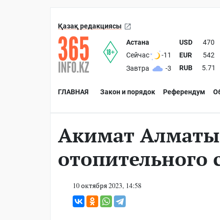
Қазақ редакциясы
Астана
USD
470
EUR
542
Сейчас
-11
RUB
5.71
Завтра
-3
ГЛАВНАЯ
Закон и порядок
Референдум
О
Акимат Алматы 
отопительного 
10 октября 2023, 14:58