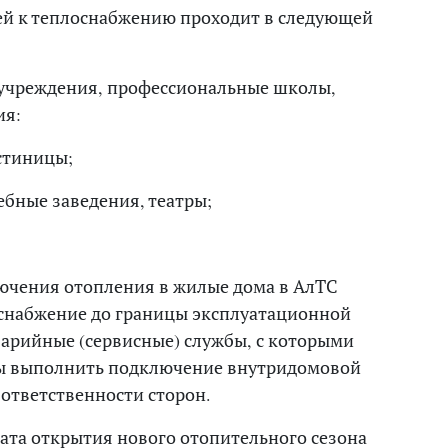
й к теплоснабжению проходит в следующей
 учреждения, профессиональные школы,
ия:
стиницы;
бные заведения, театры;
ючения отопления в жилые дома в АлТС
оснабжение до границы эксплуатационной
варийные (сервисные) службы, с которыми
ны выполнить подключение внутридомовой
 ответственности сторон.
дата открытия нового отопительного сезона