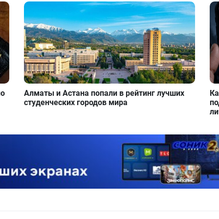
но
Алматы и Астана попали в рейтинг лучших
Ка
студенческих городов мира
по
ли