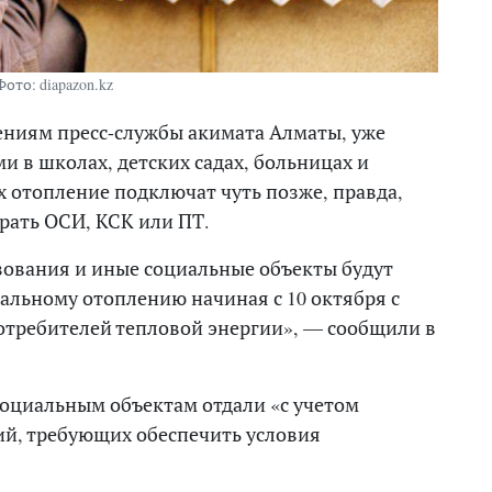
Фото: diapazon.kz
ениям пресс-службы акимата Алматы, уже
ми в школах, детских садах, больницах и
х отопление подключат чуть позже, правда,
грать ОСИ, КСК или ПТ.
ования и иные социальные объекты будут
альному отоплению начиная с 10 октября с
требителей тепловой энергии», — сообщили в
социальным объектам отдали «с учетом
ий, требующих обеспечить условия