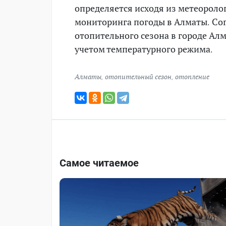
определяется исходя из метеороло
мониторинга погоды в Алматы. Со
отопительного сезона в городе Ал
учетом температурного режима.
Алматы
,
отопительный сезон
,
отопление
Самое читаемое