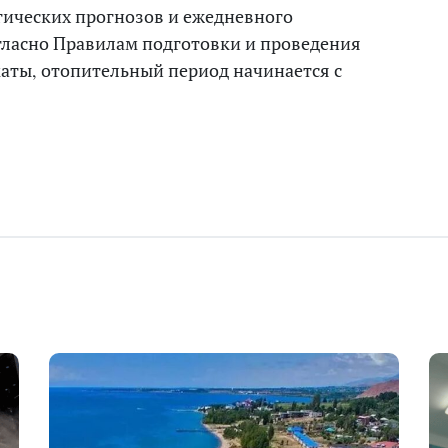
гических прогнозов и ежедневного
гласно Правилам подготовки и проведения
маты, отопительный период начинается с