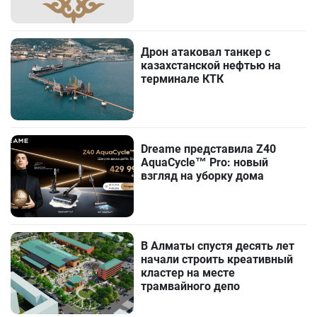
Дрон атаковал танкер с
казахстанской нефтью на
терминале КТК
Dreame представила Z40
AquaCycle™ Pro: новый
взгляд на уборку дома
В Алматы спустя десять лет
начали строить креативный
кластер на месте
трамвайного депо