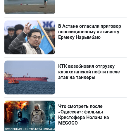
В Астане огласили приговор
оппозиционному активисту
Ермеку Нарымбаю
КТК возобновил отгрузку
казахстанской нефти после
атак на танкеры
Что смотреть после
«Одиссеи»: фильмы
Кристофера Нолана на
MEGOGO