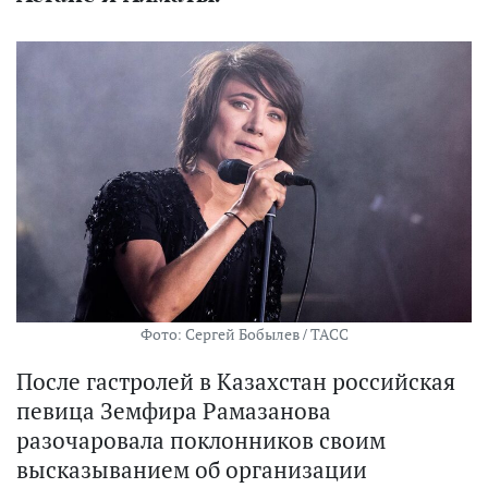
Фото: Сергей Бобылев / ТАСС
После гастролей в Казахстан российская
певица Земфира Рамазанова
разочаровала поклонников своим
высказыванием об организации