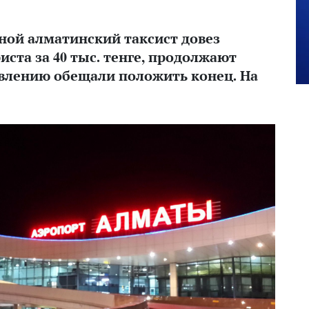
ной алматинский таксист довез
иста за 40 тыс. тенге, продолжают
явлению обещали положить конец. На