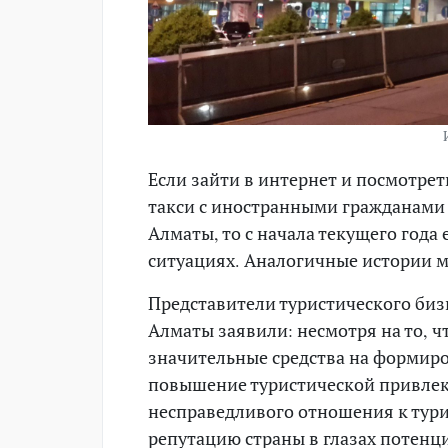
Если зайти в интернет и посмотре
такси с иностранными гражданами
Алматы, то с начала текущего год
ситуациях. Аналогичные истории мы
Представители туристического би
Алматы заявили: несмотря на то, ч
значительные средства на формир
повышение туристической привлек
несправедливого отношения к тури
репутацию страны в глазах потенц