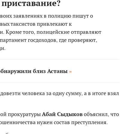
 приставание?
 своих заявлениях в полицию пишут о
ивых таксистов привлекают к
и. Кроме того, полицейские отправляют
партамент госдоходов, где проверяют,
ди.
обнаружили близ Астаны
 довезти человека за одну сумму, а в итоге взял
ной прокуратуры
Абай Сыдыков
объяснил, что
мошенничества нужен состав преступления.