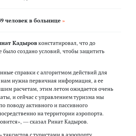
39 человек в больнице
инат Кадыров
констатировал, что до
е было создано условий, чтобы защитить
ные справки с алгоритмом действий для
о нам нужна первичная информация, а ее
ашим расчетам, этим летом ожидается очень
аты, и сейчас с управлением туризма мы
по поводу активного и пассивного
осредственно на территории аэропорта.
овится», — сказал Ринат Кадыров.
» таксистов с туристами в аэропорту