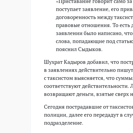
«Приставание говорит само за с
поступает заявление, его прив
договоренность между таксист
правовые отношения. То есть 
заявлении было написано, что
слова, попадающие под статью
пояснил Сыдыков.
Шухрат Кадыров добавил, что пост
в заявлениях действительно пишут,
с таксистом выясняется, что суммы
соответствуют действительности. 
возвращают деньги, взятые сверх 
Сегодня пострадавшие от таксистов
полиции, далее его передадут в сл
подразделение.