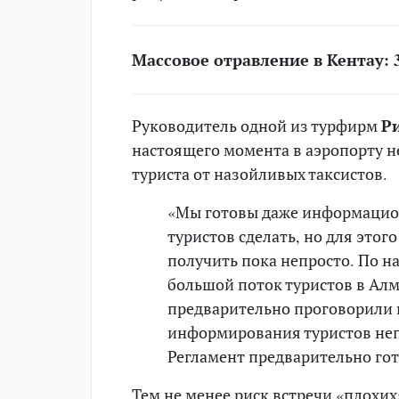
Массовое отравление в Кентау: 
Руководитель одной из турфирм
Р
настоящего момента в аэропорту н
туриста от назойливых таксистов.
«Мы готовы даже информацион
туристов сделать, но для этог
получить пока непросто. По н
большой поток туристов в Алм
предварительно проговорили 
информирования туристов неп
Регламент предварительно гот
Тем не менее риск встречи «плохих