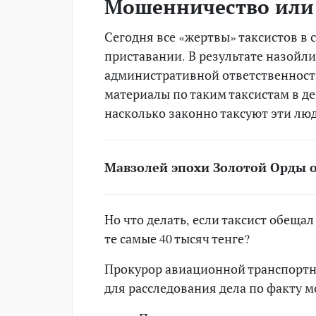
Мошенничество или
Сегодня все «жертвы» таксистов в
приставании. В результате назойл
административной ответственност
материалы по таким таксистам в де
насколько законно таксуют эти лю
Мавзолей эпохи Золотой Орды 
Но что делать, если таксист обещал
те самые 40 тысяч тенге?
Прокурор авиационной транспорт
для расследования дела по факту 