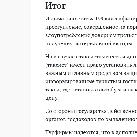
Итог
Изначально статья 199 классифиц
преступление, совершенное из кор
злоупотребление доверием третьег
получения материальной выгоды.
Но в случае с таксистами есть и д
(таксист) имеет право установить л
важным и главным средством защит
информированные туристы и гости 
такси, где остановка автобуса и на
цену.
Со стороны государства действенн
органов госдоходов по выявлению 
Турфирмы надеются, что в дополне