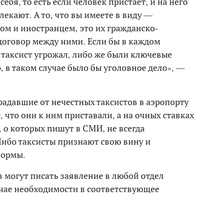
ебя, то есть если человек пристает, и на него
лекают. А то, что вы имеете в виду —
ом и иностранцем, это их гражданско-
договор между ними. Если бы в каждом
 таксист угрожал, либо же были ключевые
, в таком случае было бы уголовное дело», —
радавшие от нечестных таксистов в аэропорту
 что они к ним приставали, а на очных ставках
, о которых пишут в СМИ, не всегда
Либо таксисты признают свою вину и
нормы.
 могут писать заявление в любой отдел
учае необходимости в соответствующее