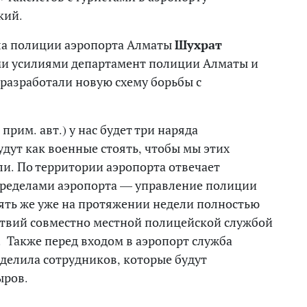
кий.
ела полиции аэропорта Алматы
Шухрат
ми усилиями департамент полиции Алматы и
разработали новую схему борьбы с
прим. авт.) у нас будет три наряда
дут как военные стоять, чтобы мы этих
и. По территории аэропорта отвечает
пределами аэропорта — управление полиции
пять же уже на протяжении недели полностью
твий совместно местной полицейской службой
 Также перед входом в аэропорт служба
делила сотрудников, которые будут
ыров.