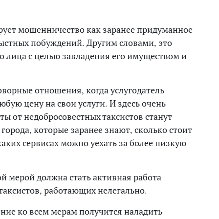
ирует мошенничество как заранее придуманное
ыстных побуждений. Другим словами, это
о лица с целью завладения его имуществом и
оговорные отношения, когда услугодатель
юбую цену на свои услуги. И здесь очень
ы от недобросовестных таксистов станут
города, которые заранее знают, сколько стоит
 каких сервисах можно уехать за более низкую
ой мерой должна стать активная работа
таксистов, работающих нелегально.
ние ко всем мерам получится наладить