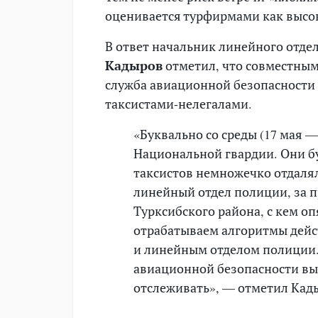
оценивается турфирмами как высо
В ответ начальник линейного отд
Кадыров
отметил, что совместны
служба авиационной безопасности 
таксистами-нелегалами.
«Буквально со среды (17 мая — 
Национальной гвардии. Они бу
таксистов немножечко отдалял
линейный отдел полиции, за 
Турксибского района, с кем о
отрабатываем алгоритмы дейс
и линейным отделом полиции.
авиационной безопасности вы
отслеживать», — отметил Кад