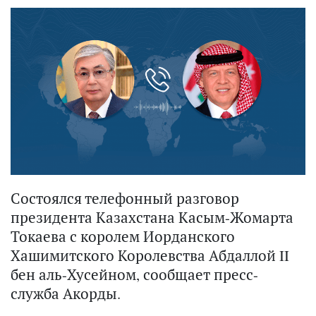
Состоялся телефонный разговор
президента Казахстана Касым-Жомарта
Токаева с королем Иорданского
Хашимитского Королевства Абдаллой II
бен аль-Хусейном, сообщает пресс-
служба Акорды.