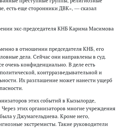
ванные преступные группы, религиозные
е, есть еще сторонники ДВК», — сказал
ошении экс-председателя КНБ Карима Масимова
менно в отношении председателя КНБ, его
ловные дела. Сейчас они направлены в суд.
се очень конфиденциально. В деле есть
политической, контрразведывательной и
ьности. Их разглашение может нанести ущерб
пасности.
анизаторов этих событий в Кызылорде,
 Через этих организаторов многие учреждения
была у Джумагельдиева. Кроме него,
игиозные экстремисты. Такие руководители