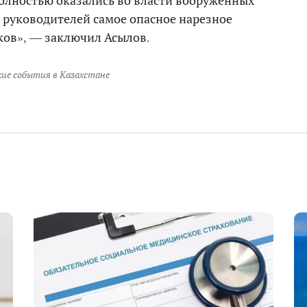
х руководителей самое опасное нарезное
ков», — заключил Асылов.
кие события в Казахстане