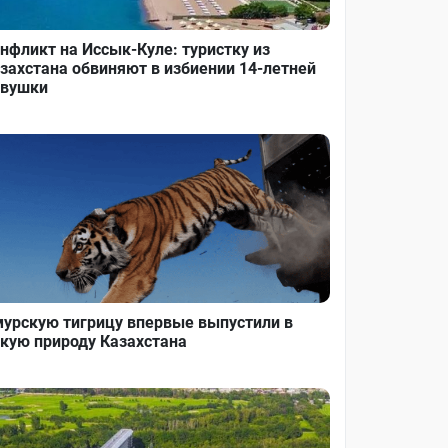
нфликт на Иссык-Куле: туристку из
захстана обвиняют в избиении 14-летней
вушки
урскую тигрицу впервые выпустили в
кую природу Казахстана