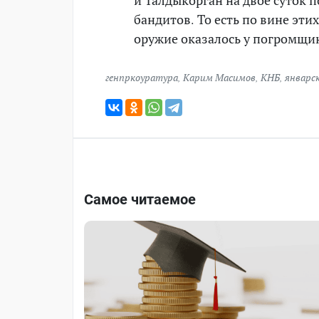
бандитов. То есть по вине эти
оружие оказалось у погромщи
генпркоуратура
,
Карим Масимов
,
КНБ
,
январс
Самое читаемое