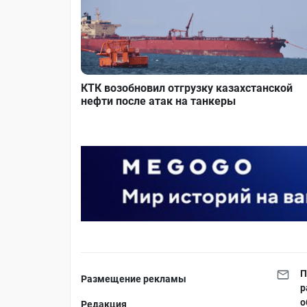
КТК возобновил отгрузку казахстанской
нефти после атак на танкеры
П
Размещение рекламы
р
о
Редакция