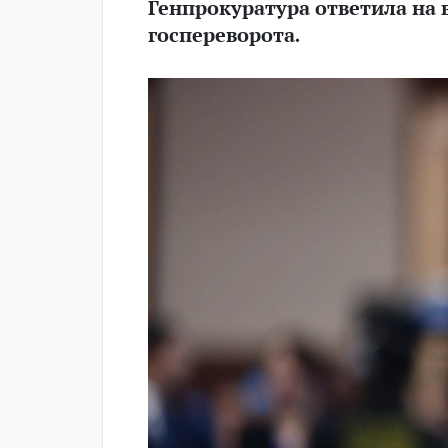
Генпрокуратура ответила на 
госпереворота.