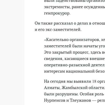
Были задействованы организо
экстремисты, ранее осужденны
генпрокурор.
Он также рассказал о делах в отн
и его экс-заместителей.
«Касательно организаторов, и
заместителей были начаты уго
Это закрытый процесс, здесь в
сведения, касающиеся внешне
оперативно-разыскной деятел
интересам национальной безо
На сегодня мы выявили 18 орг
Алматы, Жамбылской области.
были разрушены. Особая роль 
Нурпеисов и Тлеужанов — рел