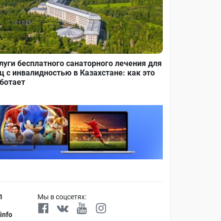
луги бесплатного санаторного лечения для
ц с инвалидностью в Казахстане: как это
ботает
1
Мы в соцсетях:
info