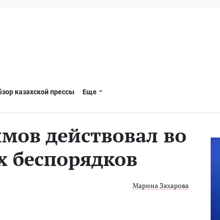
бзор казахской прессы
Еще
мов действовал во
х беспорядков
Марина Захарова