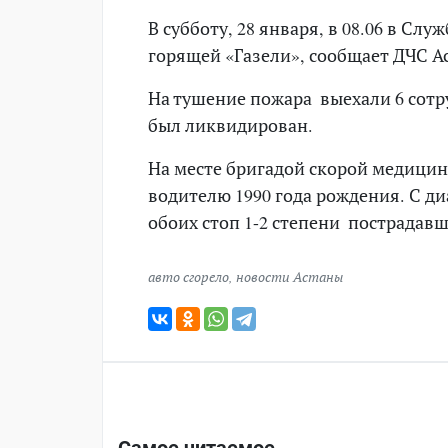
В субботу, 28 января, в 08.06 в С
горящей «Газели», сообщает ДЧС А
На тушение пожара выехали 6 сотру
был ликвидирован.
На месте бригадой скорой медици
водителю 1990 года рождения. С д
обоих стоп 1-2 степени пострадав
авто сгорело
,
новости Астаны