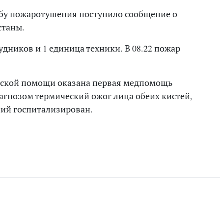
лужбу пожаротушения поступило сообщение о
станы.
дников и 1 единица техники. В 08.22 пожар
нской помощи оказана первая медпомощь
иагнозом термический ожог лица обеих кистей,
ший госпитализирован.