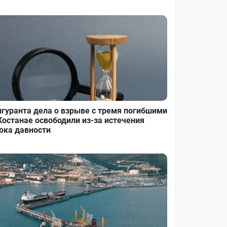
гуранта дела о взрыве с тремя погибшими
Костанае освободили из-за истечения
ока давности