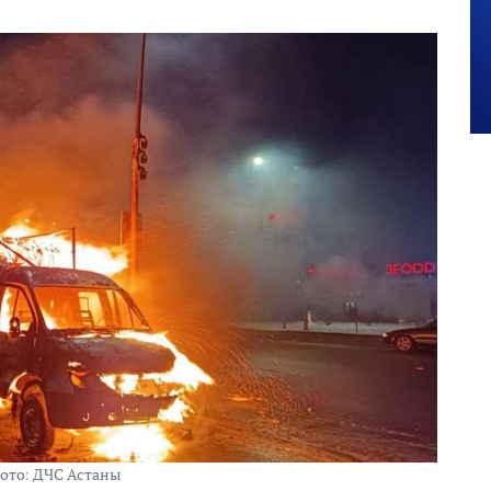
ото: ДЧС Астаны