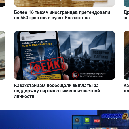
Более 16 тысяч иностранцев претендовали
Др
на 550 грантов в вузах Казахстана
не
Казахстанцам пообещали выплаты за
Ка
поддержку партии от имени известной
дл
личности