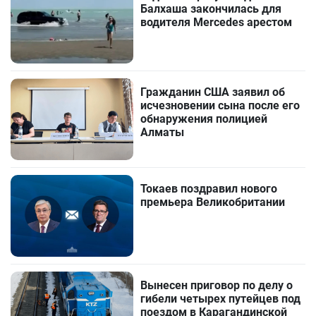
Балхаша закончилась для
водителя Mercedes арестом
Гражданин США заявил об
исчезновении сына после его
обнаружения полицией
Алматы
Токаев поздравил нового
премьера Великобритании
Вынесен приговор по делу о
гибели четырех путейцев под
поездом в Карагандинской