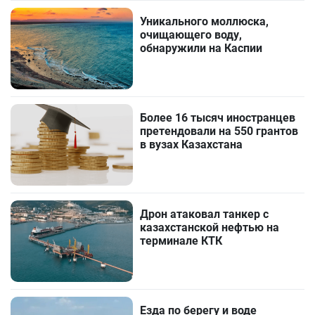
Уникального моллюска,
очищающего воду,
обнаружили на Каспии
Более 16 тысяч иностранцев
претендовали на 550 грантов
в вузах Казахстана
Дрон атаковал танкер с
казахстанской нефтью на
терминале КТК
Езда по берегу и воде