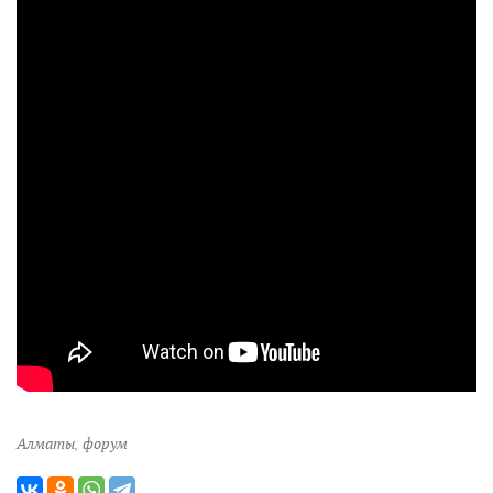
Алматы
,
форум