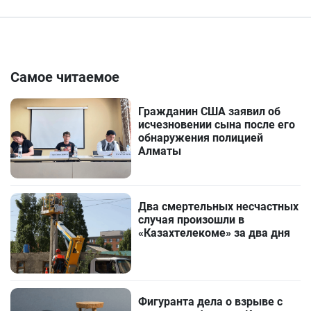
Самое читаемое
Гражданин США заявил об
исчезновении сына после его
обнаружения полицией
Алматы
Два смертельных несчастных
случая произошли в
«Казахтелекоме» за два дня
Фигуранта дела о взрыве с