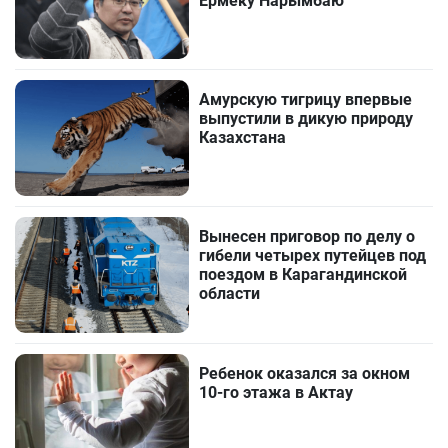
Ермеку Нарымбаю
Амурскую тигрицу впервые
выпустили в дикую природу
Казахстана
Вынесен приговор по делу о
гибели четырех путейцев под
поездом в Карагандинской
области
Ребенок оказался за окном
10-го этажа в Актау