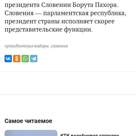
президента Словении Борута Пахора.
Словения — парламентская республика,
президент страны исполняет скорее
представительские функции.
президентские выборы
,
словения
Самое читаемое
КТК возобновил отгрузку