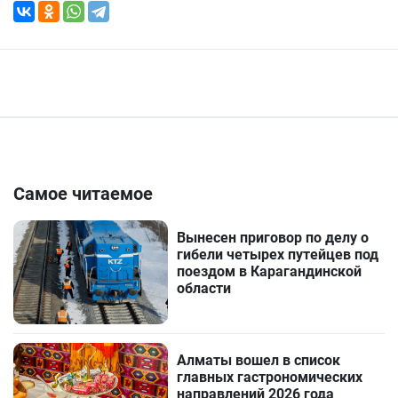
Самое читаемое
Вынесен приговор по делу о
гибели четырех путейцев под
поездом в Карагандинской
области
Алматы вошел в список
главных гастрономических
направлений 2026 года