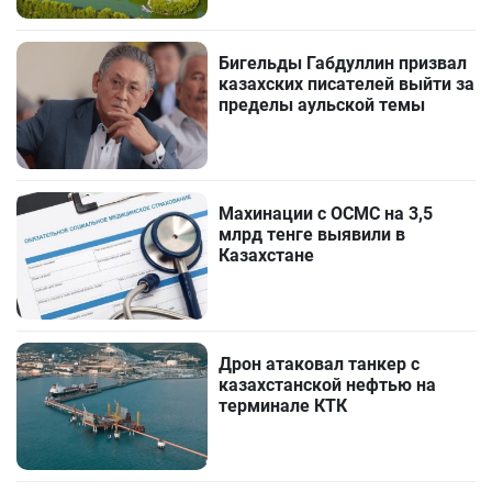
Бигельды Габдуллин призвал
казахских писателей выйти за
пределы аульской темы
Махинации с ОСМС на 3,5
млрд тенге выявили в
Казахстане
Дрон атаковал танкер с
казахстанской нефтью на
терминале КТК