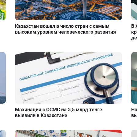
Казахстан вошел в число стран с самым
В 
высоким уровнем человеческого развития
кр
де
Махинации с ОСМС на 3,5 млрд тенге
Но
выявили в Казахстане
вы