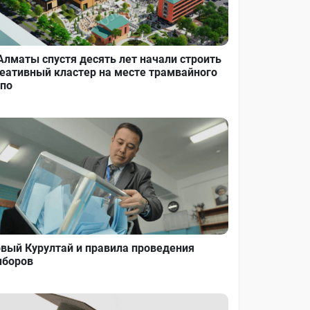
Алматы спустя десять лет начали строить
еативный кластер на месте трамвайного
по
вый Курултай и правила проведения
боров