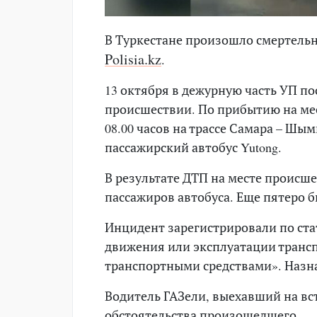
В Туркестане произошло смертельно
Polisia.kz
.
13 октября в дежурную часть УП п
происшествии. По прибытию на ме
08.00 часов на трассе Самара – Шы
пассажирский автобус Yutong.
В результате ДТП на месте происш
пассажиров автобуса. Еще пятеро 
Инцидент зарегистрировали по ста
движения или эксплуатации транс
транспортными средствами». Назн
Водитель ГАЗели, выехавший на вс
обстоятельства произошедшего.