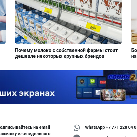
Почему молоко с собственной фермы стоит
Бо
дешевле некоторых крупных брендов
на
одписывайтесь на email
WhatsApp +7 771 228 04 0
ассылку еженедельного