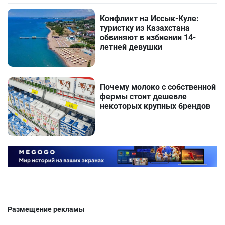
Конфликт на Иссык-Куле:
туристку из Казахстана
обвиняют в избиении 14-
летней девушки
Почему молоко с собственной
фермы стоит дешевле
некоторых крупных брендов
Размещение рекламы