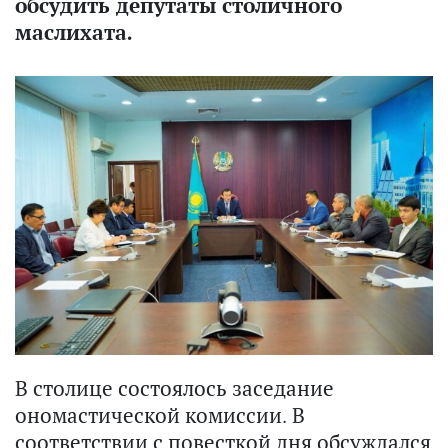
обсудить депутаты столичного
маслихата.
В столице состоялось заседание
ономастической комиссии. В
соответствии с повесткой дня обсуждался