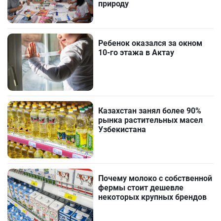
природу
Ребенок оказался за окном
10-го этажа в Актау
Казахстан занял более 90%
рынка растительных масел
Узбекистана
Почему молоко с собственной
фермы стоит дешевле
некоторых крупных брендов