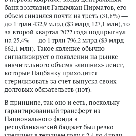
банк возглавил Галымжан Пирматов, его
объем снизился почти на треть (31,8%) —
до 1 трлн 432,9 млрд ($3 млрд 127,1 млн), то
за второй квартал 2022 года подпрыгнул
на 25,4% — до 1 трлн 796,2 млрд ($3 млрд
862,1 млн). Такое явление обычно
сигнализирует о появлении на рынке
значительного объема «лишних» денег,
которые Нацбанку приходится
стерилизовать за счет выпуска своих
долговых обязательств (нот).
В принципе, так оно и есть, поскольку
гарантированный трансферт из
Национального фонда в
республиканский бюджет был резко
увеличен в текущем году с 2,4 до 4 трлн