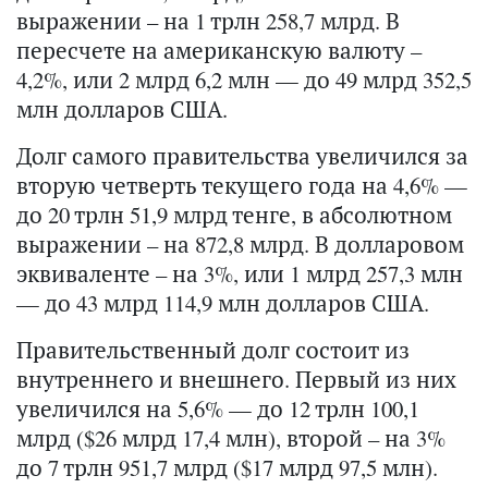
выражении – на 1 трлн 258,7 млрд. В
пересчете на американскую валюту –
4,2%, или 2 млрд 6,2 млн — до 49 млрд 352,5
млн долларов США.
Долг самого правительства увеличился за
вторую четверть текущего года на 4,6% —
до 20 трлн 51,9 млрд тенге, в абсолютном
выражении – на 872,8 млрд. В долларовом
эквиваленте – на 3%, или 1 млрд 257,3 млн
— до 43 млрд 114,9 млн долларов США.
Правительственный долг состоит из
внутреннего и внешнего. Первый из них
увеличился на 5,6% — до 12 трлн 100,1
млрд ($26 млрд 17,4 млн), второй – на 3%
до 7 трлн 951,7 млрд ($17 млрд 97,5 млн).