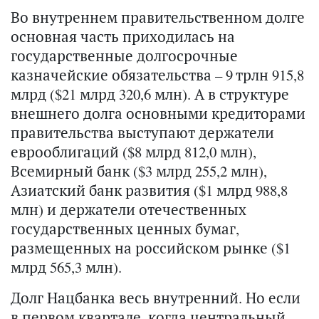
Во внутреннем правительственном долге
основная часть приходилась на
государственные долгосрочные
казначейские обязательства – 9 трлн 915,8
млрд ($21 млрд 320,6 млн). А в структуре
внешнего долга основными кредиторами
правительства выступают держатели
еврооблигаций ($8 млрд 812,0 млн),
Всемирный банк ($3 млрд 255,2 млн),
Азиатский банк развития ($1 млрд 988,8
млн) и держатели отечественных
государственных ценных бумаг,
размещенных на российском рынке ($1
млрд 565,3 млн).
Долг Нацбанка весь внутренний. Но если
в первом квартале, когда центральный