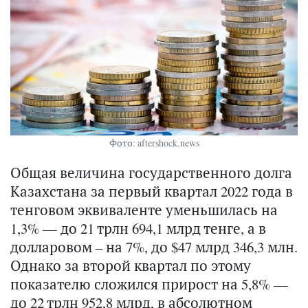
Фото: aftershock.news
Общая величина государственного долга
Казахстана за первый квартал 2022 года в
тенговом эквиваленте уменьшилась на
1,3% — до 21 трлн 694,1 млрд тенге, а в
долларовом – на 7%, до $47 млрд 346,3 млн.
Однако за второй квартал по этому
показателю сложился прирост на 5,8% —
до 22 трлн 952,8 млрд, в абсолютном