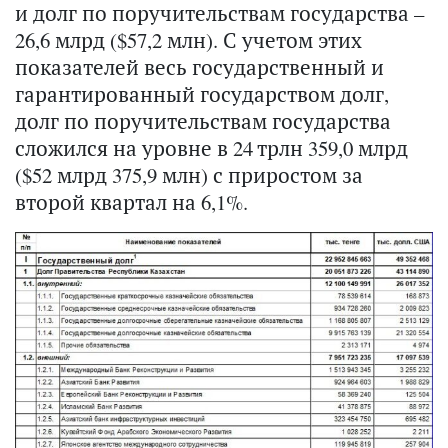
и долг по поручительствам государства –
26,6 млрд ($57,2 млн). С учетом этих
показателей весь государственный и
гарантированный государством долг,
долг по поручительствам государства
сложился на уровне в 24 трлн 359,0 млрд
($52 млрд 375,9 млн) с приростом за
второй квартал на 6,1%.