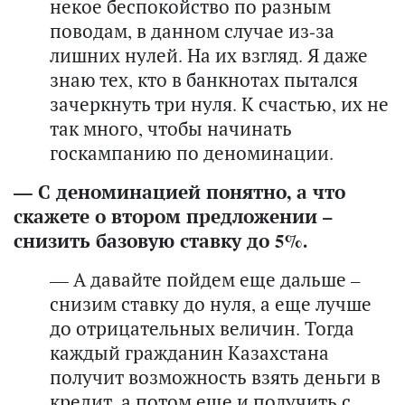
некое беспокойство по разным
поводам, в данном случае из-за
лишних нулей. На их взгляд. Я даже
знаю тех, кто в банкнотах пытался
зачеркнуть три нуля. К счастью, их не
так много, чтобы начинать
госкампанию по деноминации.
— С деноминацией понятно, а что
скажете о втором предложении –
снизить базовую ставку до 5%.
— А давайте пойдем еще дальше –
снизим ставку до нуля, а еще лучше
до отрицательных величин. Тогда
каждый гражданин Казахстана
получит возможность взять деньги в
кредит, а потом еще и получить с