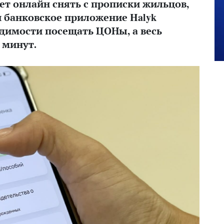
ет онлайн снять с прописки жильцов,
и банковское приложение Halyk
одимости посещать ЦОНы, а весь
 минут.