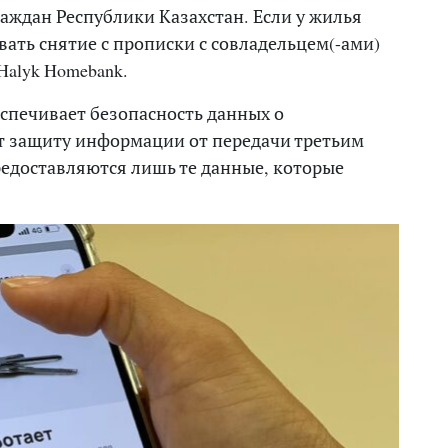
аждан Республики Казахстан. Если у жилья
овать снятие с прописки с совладельцем(-ами)
alyk Homebank.
еспечивает безопасность данных о
т защиту информации от передачи третьим
редоставляются лишь те данные, которые