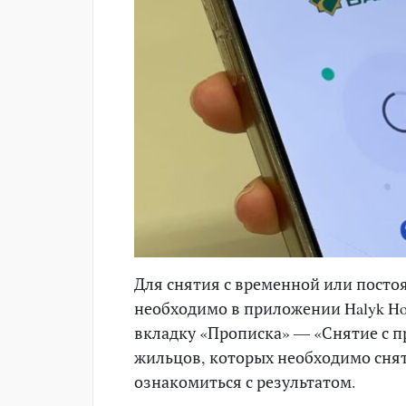
Для снятия с временной или пост
необходимо в приложении Halyk Hom
вкладку «Прописка» — «Снятие с п
жильцов, которых необходимо снять
ознакомиться с результатом.