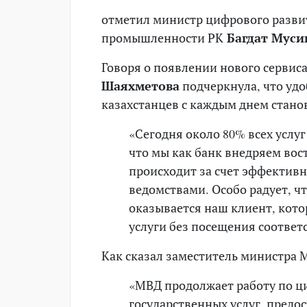
отметил министр цифрового разви
промышленности РК
Багдат Муси
Говоря о появлении нового сервиса
Шаяхметова
подчеркнула, что уд
казахстанцев с каждым днем стано
«Сегодня около 80% всех услу
что мы как банк внедряем вос
происходит за счет эффектив
ведомствами. Особо радует, ч
оказывается наш клиент, кото
услуги без посещения соответ
Как сказал заместитель министра 
«МВД продолжает работу по ц
государственных услуг, предо