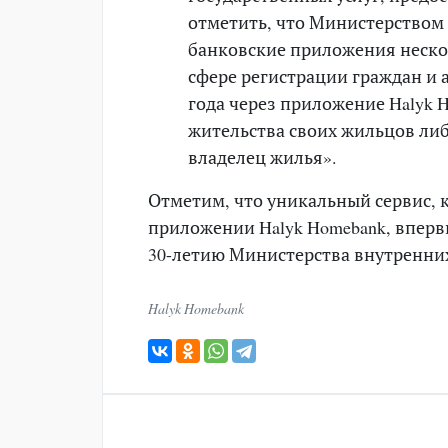
отметить, что Министерством 
банковские приложения неско
сфере регистрации граждан и 
года через приложение Halyk 
жительства своих жильцов либ
владелец жилья».
Отметим, что уникальный сервис, 
приложении Halyk Homebank, впер
30-летию Министерства внутренних 
Halyk Homebank