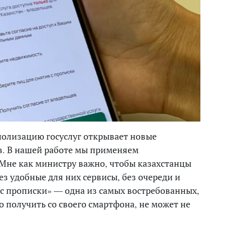
полизацию госуслуг открывает новые
в. В нашей работе мы применяем
Мне как министру важно, чтобы казахстанцы
ез удобные для них сервисы, без очереди и
 с прописки» — одна из самых востребованных,
но получить со своего смартфона, не может не