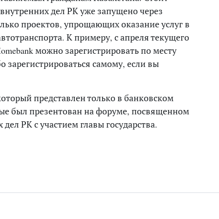
внутренних дел РК уже запущено через
лько проектов, упрощающих оказание услуг в
автотранспорта. К примеру, с апреля текущего
Homebank можно зарегистрировать по месту
о зарегистрироваться самому, если вы
который представлен только в банковском
вые был презентован на форуме, посвященном
дел РК с участием главы государства.