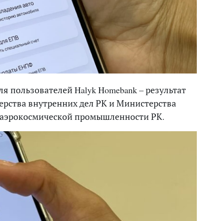
я пользователей Halyk Homebank – результат
терства внутренних дел РК и Министерства
 аэрокосмической промышленности РК.