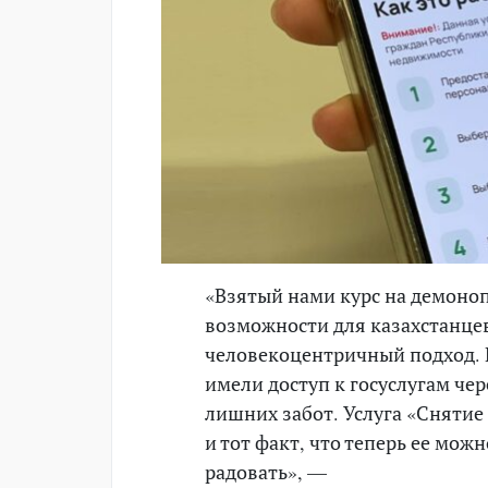
«Взятый нами курс на демоно
возможности для казахстанце
человекоцентричный подход. 
имели доступ к госуслугам чер
лишних забот. Услуга «Снятие
и тот факт, что теперь ее мож
радовать», —