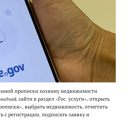
оянной прописки хозяину недвижимости
ebank зайти в раздел «Гос. услуги», открыть
рописки», выбрать недвижимость, отметить
 с регистрации, подписать заявку и