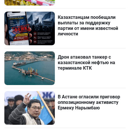
Казахстанцам пообещали
выплаты за поддержку
партии от имени известной
личности
Дрон атаковал танкер с
казахстанской нефтью на
терминале КТК
В Астане огласили приговор
оппозиционному активисту
Ермеку Нарымбаю