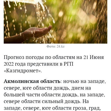
Фото: 24.kz
Прогноз погоды по областям на 21 Июня
2022 года представили в РГП
«Казгидромет».
Акмолинская область
: ночью на западе,
севере, юге области дождь, днем на
большей части области дождь, на западе,
севере области сильный дождь. На
западе, севере, юге области гроза, град,