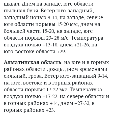
шквал. Днем на западе, юге области
пыльная буря. Ветер юго-западный,
западный ночью 9-14, на западе, севере,
юге области порывы 15-20 м/с, днем на
большей части 15-20, на западе, юге
области порывы 23- 28 м/с. Температура
воздуха ночью +13-18, днем +21-26, на
юго-востоке области +29.
Алматинская область
: на юге и в горных
районах области дождь, днем временами
сильный, гроза. Ветер юго-западный 9-14,
на юге, востоке и в горных районах
области порывы 17-22 м/с. Температура
воздуха ночью +17-22, на севере области и
в горных районах +14, днем +27-32, в
горных районах +23.