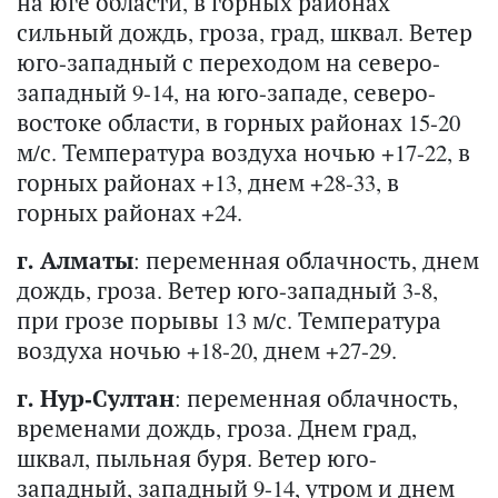
на юге области, в горных районах
сильный дождь, гроза, град, шквал. Ветер
юго-западный с переходом на северо-
западный 9-14, на юго-западе, северо-
востоке области, в горных районах 15-20
м/с. Температура воздуха ночью +17-22, в
горных районах +13, днем +28-33, в
горных районах +24.
г. Алматы
: переменная облачность, днем
дождь, гроза. Ветер юго-западный 3-8,
при грозе порывы 13 м/с. Температура
воздуха ночью +18-20, днем +27-29.
г. Нур-Султан
: переменная облачность,
временами дождь, гроза. Днем град,
шквал, пыльная буря. Ветер юго-
западный, западный 9-14, утром и днем