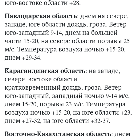
юго-востоке области +28.
Павлодарская область
: днем на севере,
западе, юге области дождь, гроза. Ветер
юго-западный 9-14, днем на большей
части 15-20, на севере области порывы 25
м/с. Температура воздуха ночью +15-20,
днем +29-34.
Карагандинская область
: на западе,
севере, востоке области
кратковременный дождь, гроза. Ветер
юго-западный, западный ночью 9-14 м/с,
днем 15-20, порывы 23 м/с. Температура
воздуха ночью +15-20, на юге области +23,
днем +27-32, на юге области +32-37.
Восточно-Казахстанская область
: днем