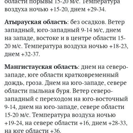
области порывы 15-20 м/с. Температура
воздуха ночью +15-20, днем +29-34.
Атырауская область
: без осадков. Ветер
западный, юго-западный 9-14 м/с, днем
на западе, востоке и в центре области 15-
20 м/с. Температура воздуха ночью +18-23,
днем +32-37.
Мангистауская область
: днем на северо-
западе, юге области кратковременный
дождь, гроза. Днем на юго-западе, севере
области пыльная буря. Ветер северо-
западный с переходом на юго-восточный
9-14, днем на юго-западе, севере области
15-20 м/с. Температура воздуха ночью
+19-24, на севере области +16, днем +28-33,
на юге области +36.