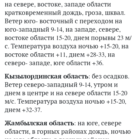
на севере, востоке, западе области
кратковременный дождь, гроза, шквал.
Ветер юго- восточный с переходом на
юго-западный 9-14, на западе, севере,
востоке области 15-20, днем порывы 23 м/
с. Температура воздуха ночью +15-20, на
востоке области +11, днем +28-33, на
северо- западе, юге области +36.
Кызылординская область
: без осадков.
Ветер северо-западный 9-14, утром и
днем в центре и на севере области 15-20
м/с. Температура воздуха ночью +15-20,
днем +32-37.
Жамбылская область
: на юге, севере
области, в горных районах дождь, ночью