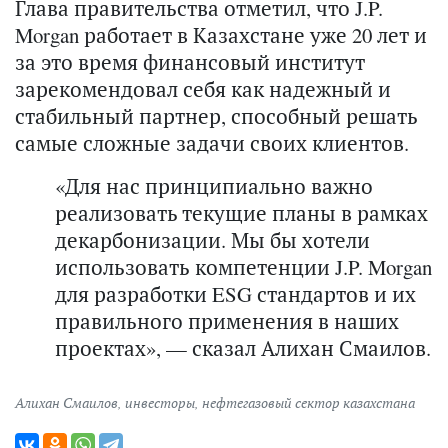
Глава правительства отметил, что J.P.
Morgan работает в Казахстане уже 20 лет и
за это время финансовый институт
зарекомендовал себя как надежный и
стабильный партнер, способный решать
самые сложные задачи своих клиентов.
«Для нас принципиально важно
реализовать текущие планы в рамках
декарбонизации. Мы бы хотели
использовать компетенции J.P. Morgan
для разработки ESG стандартов и их
правильного применения в наших
проектах», — сказал Алихан Смаилов.
Алихан Смаилов
,
инвесторы
,
нефтегазовый сектор казахстана