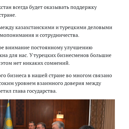
ахстан всегда будет оказывать поддержку
стране.
 между казахстанскими и турецкими деловыми
имопонимания и сотрудничества.
бое внимание постоянному улучшению
ажна для нас. У турецких бизнесменов большие
в этом нет никаких сомнений.
го бизнеса в нашей стране во многом связано
ысоким уровнем взаимного доверия между
етил глава государства.