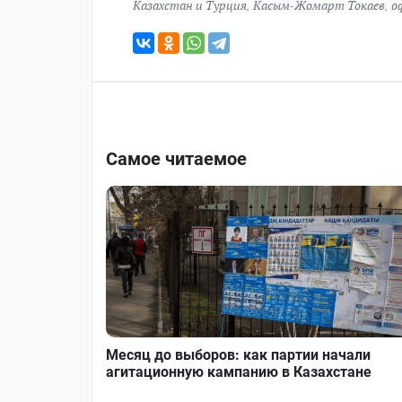
Казахстан и Турция
,
Касым-Жомарт Токаев
,
о
Самое читаемое
Месяц до выборов: как партии начали
агитационную кампанию в Казахстане