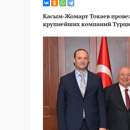
Касым-Жомарт Токаев провел
крупнейших компаний Турци