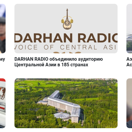
ому
DARHAN RADIO объединило аудиторию
Аэ
Центральной Азии в 185 странах
Ас