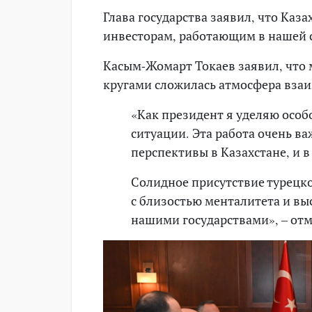
Глава государства заявил, что Каз
инвесторам, работающим в нашей 
Касым-Жомарт Токаев заявил, что
кругами сложилась атмосфера вза
«Как президент я уделяю осо
ситуации. Эта работа очень в
перспективы в Казахстане, и 
Солидное присутствие турецко
с близостью менталитета и в
нашими государствами», – отм