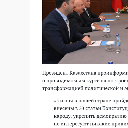
Президент Казахстана проинформи
о проводимом им курсе на построе
трансформацией политической и э
«5 июня в нашей стране прой
внесены в 33 статьи Конститу
народу, укрепить демократию 
не интересуют никакие привил