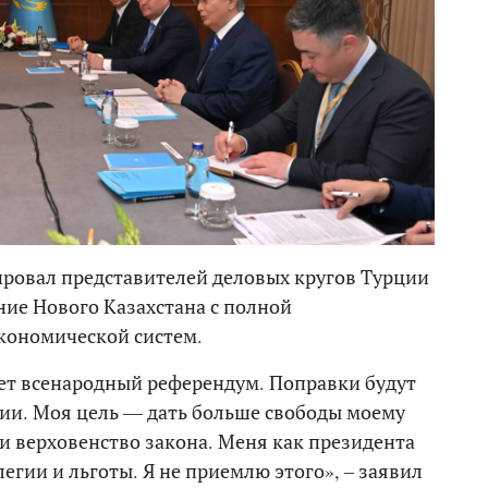
ровал представителей деловых кругов Турции
ние Нового Казахстана с полной
кономической систем.
дет всенародный референдум. Поправки будут
ции. Моя цель — дать больше свободы моему
и верховенство закона. Меня как президента
егии и льготы. Я не приемлю этого», – заявил