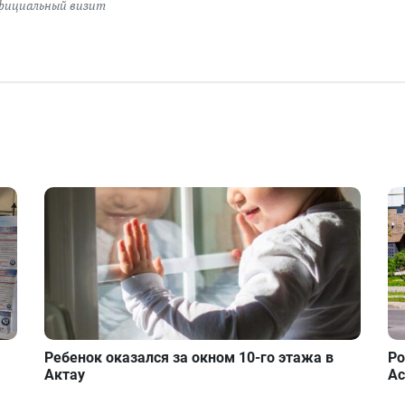
фициальный визит
Ребенок оказался за окном 10-го этажа в
Ро
Актау
Ас