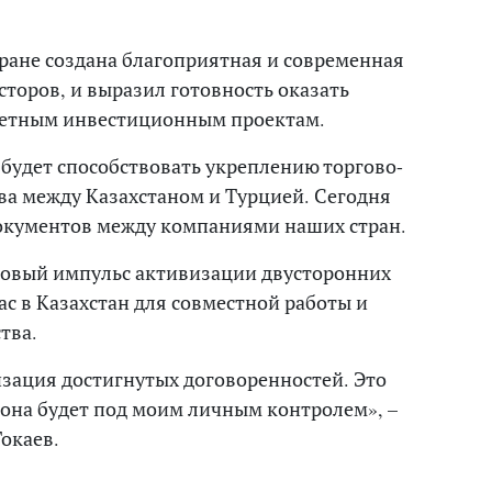
тране создана благоприятная и современная
торов, и выразил готовность оказать
етным инвестиционным проектам.
 будет способствовать укреплению торгово-
ва между Казахстаном и Турцией. Сегодня
окументов между компаниями наших стран.
 новый импульс активизации двусторонних
с в Казахстан для совместной работы и
тва.
зация достигнутых договоренностей. Это
 она будет под моим личным контролем», –
окаев.