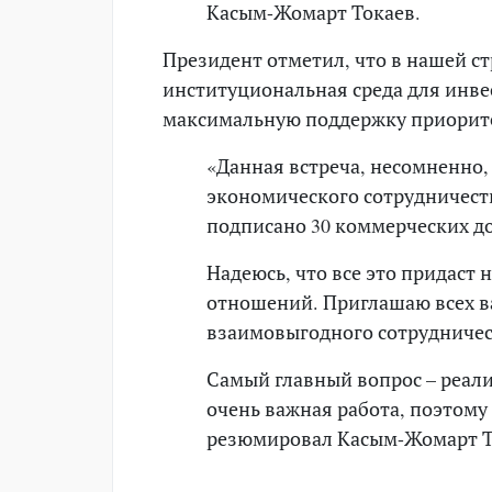
Касым-Жомарт Токаев.
Президент отметил, что в нашей с
институциональная среда для инвес
максимальную поддержку приорит
«Данная встреча, несомненно,
экономического сотрудничест
подписано 30 коммерческих д
Надеюсь, что все это придаст
отношений. Приглашаю всех ва
взаимовыгодного сотрудничес
Самый главный вопрос – реали
очень важная работа, поэтому
резюмировал Касым-Жомарт Т