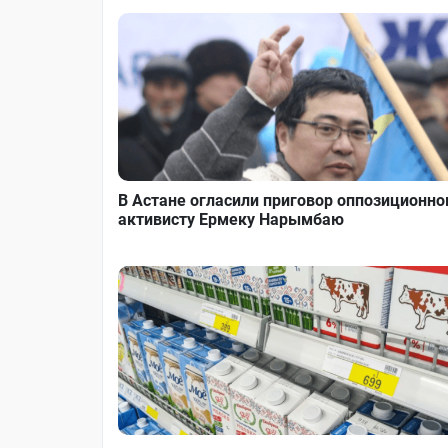
В Астане огласили приговор оппозиционн
активисту Ермеку Нарымбаю