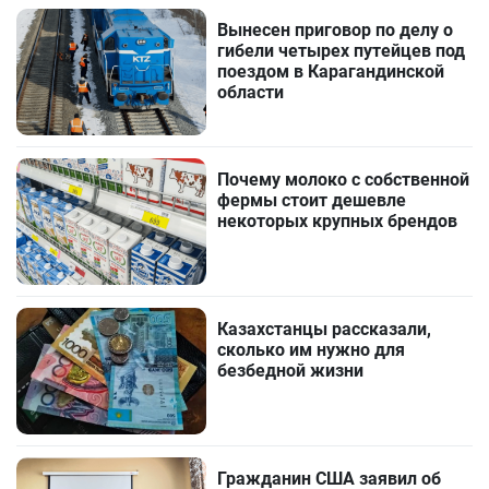
Вынесен приговор по делу о
гибели четырех путейцев под
поездом в Карагандинской
области
Почему молоко с собственной
фермы стоит дешевле
некоторых крупных брендов
Казахстанцы рассказали,
сколько им нужно для
безбедной жизни
Гражданин США заявил об