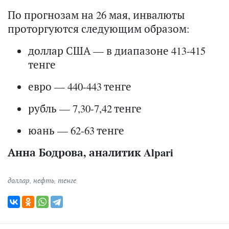
По прогнозам на 26 мая, инвалюты
проторгуются следующим образом:
доллар США — в диапазоне 413-415
тенге
евро — 440-443 тенге
рубль — 7,30-7,42 тенге
юань — 62-63 тенге
Анна Бодрова, аналитик Alpari
доллар
,
нефть
,
тенге