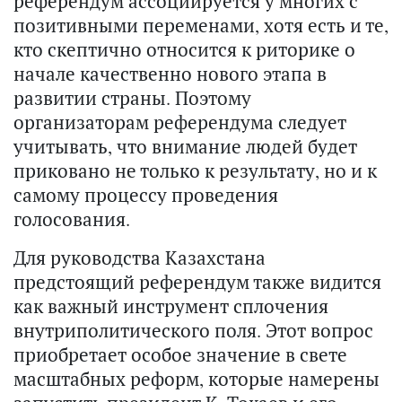
референдум ассоциируется у многих с
позитивными переменами, хотя есть и те,
кто скептично относится к риторике о
начале качественно нового этапа в
развитии страны. Поэтому
организаторам референдума следует
учитывать, что внимание людей будет
приковано не только к результату, но и к
самому процессу проведения
голосования.
Для руководства Казахстана
предстоящий референдум также видится
как важный инструмент сплочения
внутриполитического поля. Этот вопрос
приобретает особое значение в свете
масштабных реформ, которые намерены