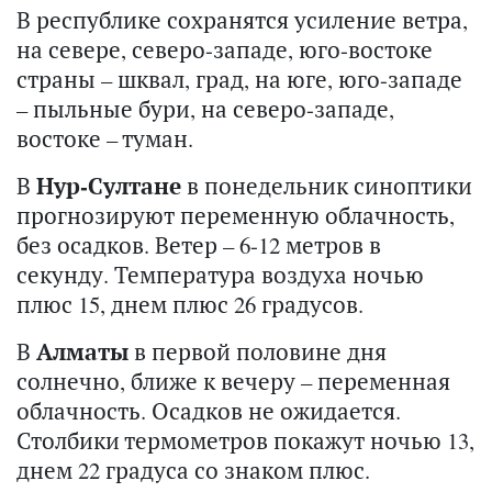
В республике сохранятся усиление ветра,
на севере, северо-западе, юго-востоке
страны – шквал, град, на юге, юго-западе
– пыльные бури, на северо-западе,
востоке – туман.
В
Нур-Султане
в понедельник синоптики
прогнозируют переменную облачность,
без осадков. Ветер – 6-12 метров в
секунду. Температура воздуха ночью
плюс 15, днем плюс 26 градусов.
В
Алматы
в первой половине дня
солнечно, ближе к вечеру – переменная
облачность. Осадков не ожидается.
Столбики термометров покажут ночью 13,
днем 22 градуса со знаком плюс.