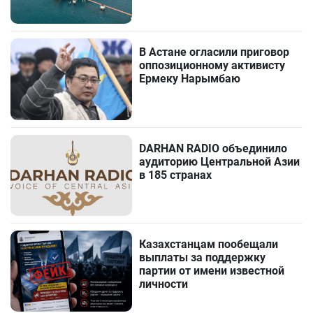
В Астане огласили приговор
оппозиционному активисту
Ермеку Нарымбаю
DARHAN RADIO объединило
аудиторию Центральной Азии
в 185 странах
Казахстанцам пообещали
выплаты за поддержку
партии от имени известной
личности