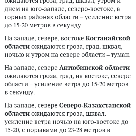
ожидаются гроза, град, шквал, утром и
днем на юго-западе, северо-востоке, в
горных районах области – усиление ветра
до 15-20 метров в секунду.
На западе, севере, востоке
Костанайской
области
ожидаются гроза, град, шквал,
ночью и утром на севере области – туман.
На западе, севере
Актюбинской области
ожидаются гроза, град, на востоке, севере
области – усиление ветра до 15-20 метров
в секунду.
На западе, севере
Северо-Казахстанской
области
ожидаются гроза, шквал,
усиление ветра ночью на юго-востоке до
15-20, с порывами до 23-28 метров в