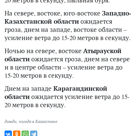
20 метров в секунду, пыльная буря.
На севере, востоке, юго-востоке
Западно-
Казахстанской области
ожидается
гроза, днем на западе, востоке области –
усиление ветра до 15-20 метров в секунду.
Ночью на севере, востоке
Атырауской
области
ожидается гроза, днем на севере
и в центре области – усиление ветра до
15-20 метров в секунду.
Днем на западе
Карагандинской
области
ожидается усиление ветра до 15-
20 метров в секунду.
дожди
,
погода в Казахстане