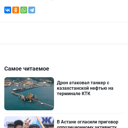
Самое читаемое
Дрон атаковал танкер с
казахстанской нефтью на
терминале КТК
В Астане огласили приговор
оппозиционному активисту