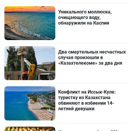
Уникального моллюска,
очищающего воду,
обнаружили на Каспии
Два смертельных несчастных
случая произошли в
«Казахтелекоме» за два дня
Конфликт на Иссык-Куле:
туристку из Казахстана
обвиняют в избиении 14-
летней девушки