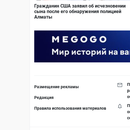
Гражданин США заявил об исчезновении
сына после его обнаружения полицией
Алматы
П
Размещение рекламы
р
о
Редакция
П
Правила использования материалов
о
с