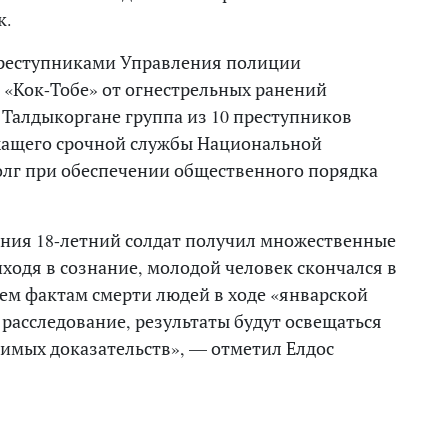
к.
 преступниками Управления полиции
«Кок-Тобе» от огнестрельных ранений
 Талдыкоргане группа из 10 преступников
жащего срочной службы Национальной
олг при обеспечении общественного порядка
ения 18-летний солдат получил множественные
ходя в сознание, молодой человек скончался в
ем фактам смерти людей в ходе «январской
 расследование, результаты будут освещаться
имых доказательств», — отметил Елдос