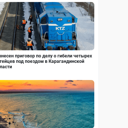
несен приговор по делу о гибели четырех
тейцев под поездом в Карагандинской
ласти