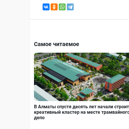
Самое читаемое
В Алматы спустя десять лет начали строи
креативный кластер на месте трамвайног
депо