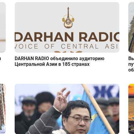
и
DARHAN RADIO объединило аудиторию
Вы
Центральной Азии в 185 странах
пу
об