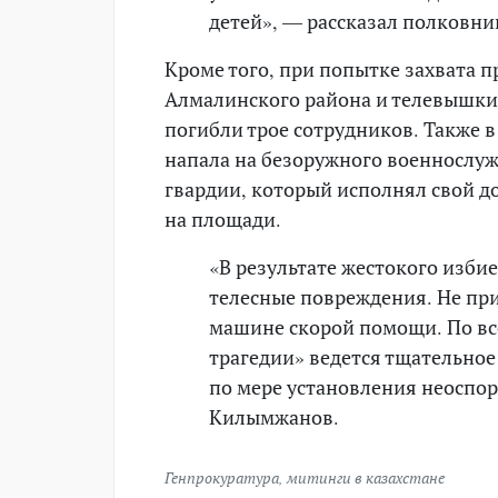
детей», — рассказал полковни
Кроме того, при попытке захвата
Алмалинского района и телевышки 
погибли трое сотрудников. Также в
напала на безоружного военнослу
гвардии, который исполнял свой д
на площади.
«В результате жестокого изби
телесные повреждения. Не при
машине скорой помощи. По вс
трагедии» ведется тщательное
по мере установления неоспор
Килымжанов.
Генпрокуратура
,
митинги в казахстане