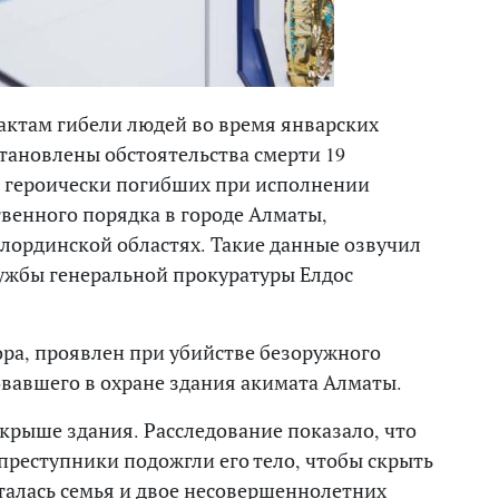
актам гибели людей во время январских
тановлены обстоятельства смерти 19
 героически погибших при исполнении
твенного порядка в городе Алматы,
ординской областях. Такие данные озвучил
ужбы генеральной прокуратуры Елдос
ра, проявлен при убийстве безоружного
вавшего в охране здания акимата Алматы.
 крыше здания. Расследование показало, что
преступники подожгли его тело, чтобы скрыть
сталась семья и двое несовершеннолетних