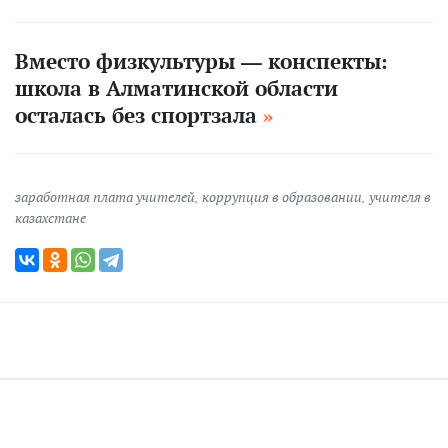
Вместо физкультуры — конспекты:
школа в Алматинской области
осталась без спортзала
заработная плата учителей
,
коррупция в образовании
,
учителя в
казахстане