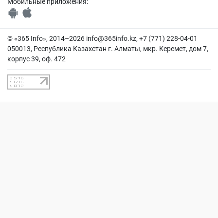
Мобильные приложения:
© «365 Info», 2014–2026
info@365info.kz
, +7 (771) 228-04-01
050013, Республика Казахстан г. Алматы, мкр. Керемет, дом 7,
корпус 39, оф. 472