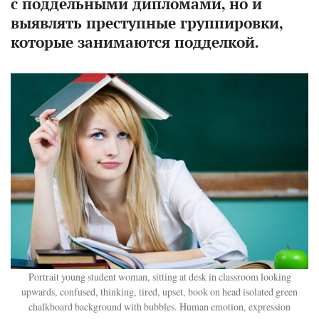
с поддельными дипломами, но и
выявлять преступные группировки,
которые занимаются подделкой.
Portrait young student woman, sitting at desk in classroom looking
upwards, confused, thinking, tired, upset, book on head isolated green
chalkboard background with bubbles. Human emotion, expression