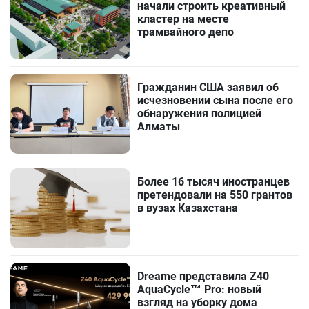
начали строить креативный
кластер на месте
трамвайного депо
Гражданин США заявил об
исчезновении сына после его
обнаружения полицией
Алматы
Более 16 тысяч иностранцев
претендовали на 550 грантов
в вузах Казахстана
Dreame представила Z40
AquaCycle™ Pro: новый
взгляд на уборку дома