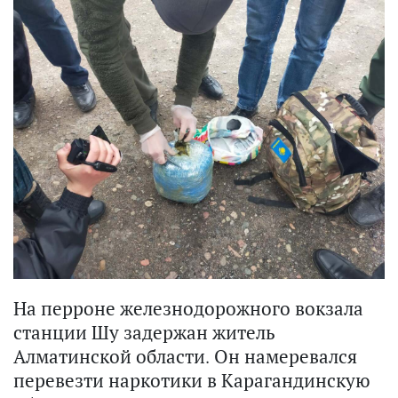
На перроне железнодорожного вокзала
станции Шу задержан житель
Алматинской области. Он намеревался
перевезти наркотики в Карагандинскую