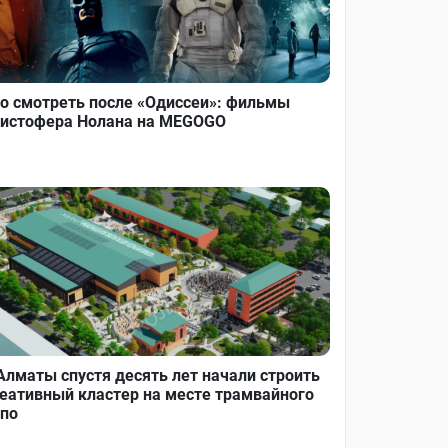
о смотреть после «Одиссеи»: фильмы
истофера Нолана на MEGOGO
Алматы спустя десять лет начали строить
еативный кластер на месте трамвайного
по