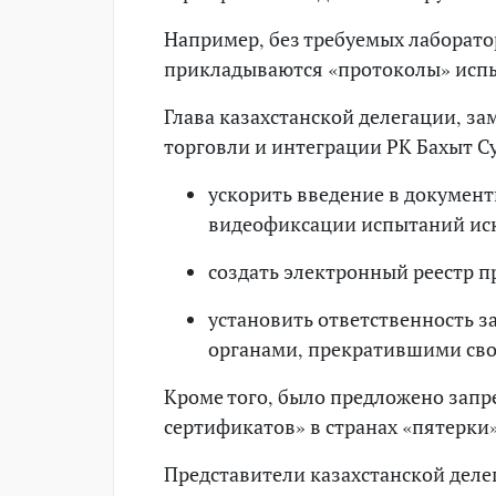
Например, без требуемых лаборато
прикладываются «протоколы» испы
Глава казахстанской делегации, з
торговли и интеграции РК Бахыт С
ускорить введение в документ
видеофиксации испытаний ис
создать электронный реестр 
установить ответственность з
органами, прекратившими сво
Кроме того, было предложено запр
сертификатов» в странах «пятерки»
Представители казахстанской деле