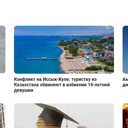
Конфликт на Иссык-Куле: туристку из
Ам
Казахстана обвиняют в избиении 14-летней
ди
девушки