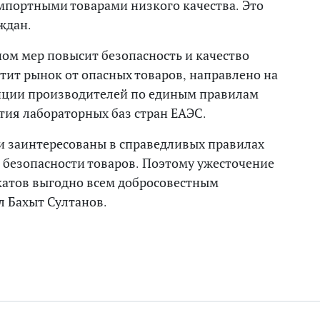
мпортными товарами низкого качества. Это
ждан.
ом мер повысит безопасность и качество
тит рынок от опасных товаров, направлено на
нции производителей по единым правилам
тия лабораторных баз стран ЕАЭС.
и заинтересованы в справедливых правилах
 безопасности товаров. Поэтому ужесточение
катов выгодно всем добросовестным
л Бахыт Султанов.