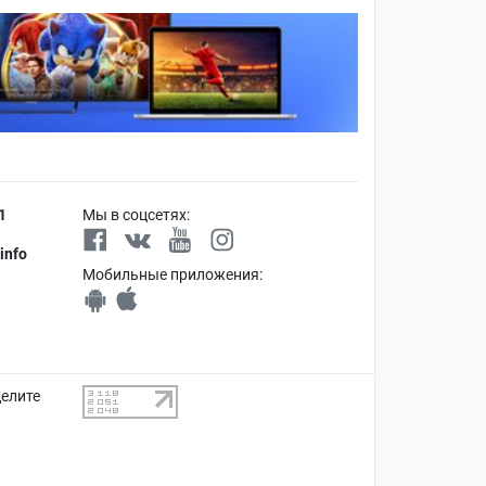
1
Мы в соцсетях:
info
Мобильные приложения:
делите