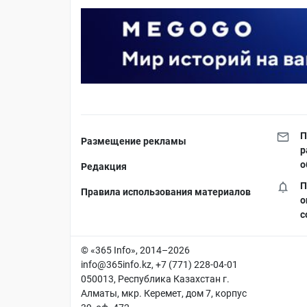
П
Размещение рекламы
р
о
Редакция
П
Правила использования материалов
о
с
© «365 Info», 2014–2026
info@365info.kz
, +7 (771) 228-04-01
050013, Республика Казахстан г.
Алматы, мкр. Керемет, дом 7, корпус