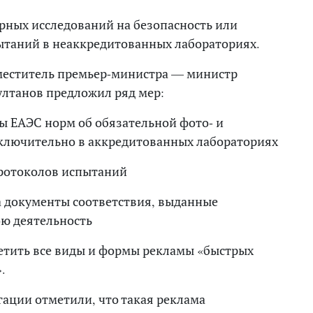
рных исследований на безопасность или
таний в неаккредитованных лабораториях.
аместитель премьер-министра — министр
ултанов предложил ряд мер:
ы ЕАЭС норм об обязательной фото- и
ключительно в аккредитованных лабораториях
протоколов испытаний
а документы соответствия, выданные
ю деятельность
етить все виды и формы рекламы «быстрых
.
гации отметили, что такая реклама