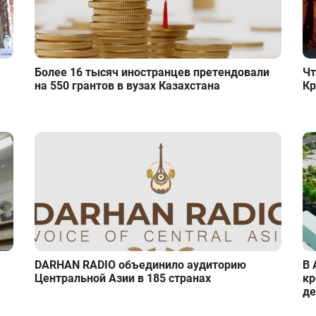
Более 16 тысяч иностранцев претендовали
Чт
на 550 грантов в вузах Казахстана
Кр
DARHAN RADIO объединило аудиторию
В 
Центральной Азии в 185 странах
кр
де