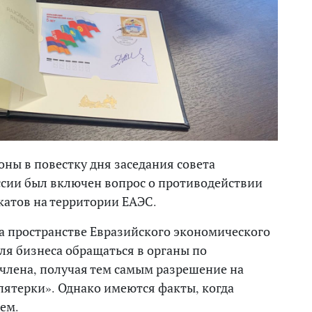
ны в повестку дня заседания совета
сии был включен вопрос о противодействии
атов на территории ЕАЭС.
а пространстве Евразийского экономического
ля бизнеса обращаться в органы по
члена, получая тем самым разрешение на
пятерки». Однако имеются факты, когда
ем.