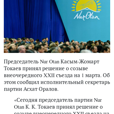
Председатель Nur Otan Касым-Жомарт
Токаев принял решение о созыве
внеочередного XXII съезда на 1 марта. Об
этом сообщил исполнительный секретарь
партии Асхат Оралов.
«Сегодня председатель партии Nur
Otan К. К. Токаев принял решение о
созыве внеочередного XXII съезда на