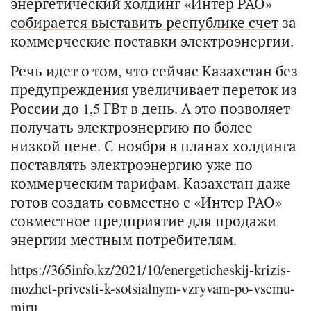
энергетический холдинг «Интер РАО»
собирается выставить республике счет
за
коммерческие поставки электроэнергии.
Речь идет о том, что сейчас Казахстан без
предупреждения увеличивает переток из
России до 1,5 ГВт в день. А это позволяет
получать электроэнергию по более
низкой цене. С ноября в планах холдинга
поставлять электроэнергию уже по
коммерческим тарифам. Казахстан даже
готов создать совместно с «Интер РАО»
совместное предприятие для продажи
энергии местным потребителям.
https://365info.kz/2021/10/energeticheskij-krizis-
mozhet-privesti-k-sotsialnym-vzryvam-po-vsemu-
miru