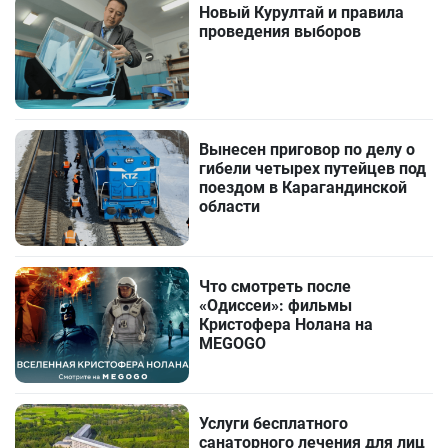
Новый Курултай и правила
проведения выборов
Вынесен приговор по делу о
гибели четырех путейцев под
поездом в Карагандинской
области
Что смотреть после
«Одиссеи»: фильмы
Кристофера Нолана на
MEGOGO
Услуги бесплатного
санаторного лечения для лиц