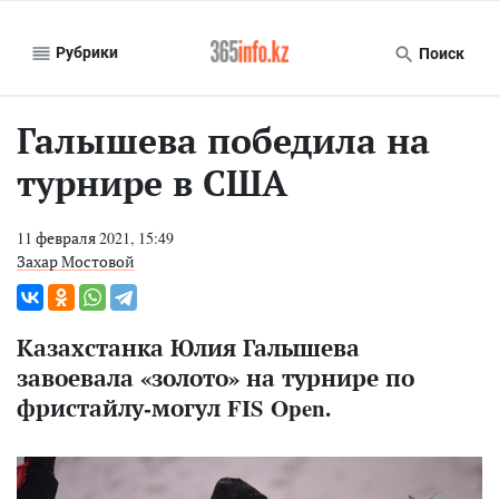
Рубрики
Поиск
Галышева победила на
турнире в США
11 февраля 2021, 15:49
Захар Мостовой
Казахстанка Юлия Галышева
завоевала «золото» на турнире по
фристайлу-могул FIS Open.